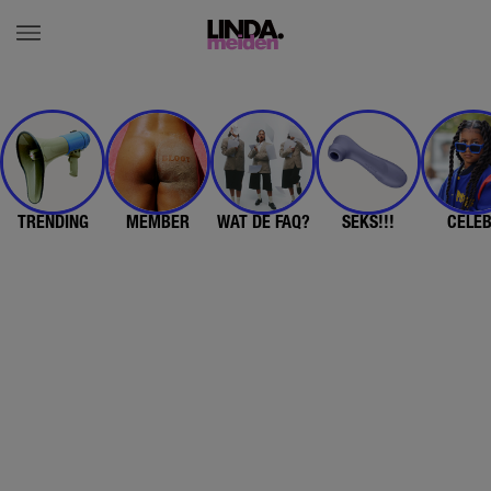
TRENDING
MEMBER
WAT DE FAQ?
SEKS!!!
CELE