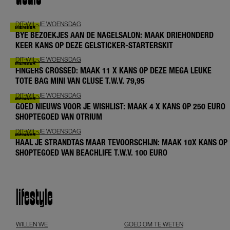
DIT-WIL-JE WOENSDAG
BYE BEZOEKJES AAN DE NAGELSALON: MAAK DRIEHONDERD
KEER KANS OP DEZE GELSTICKER-STARTERSKIT
DIT-WIL-JE WOENSDAG
FINGERS CROSSED: MAAK 11 X KANS OP DEZE MEGA LEUKE
TOTE BAG MINI VAN CLUSE T.W.V. 79,95
DIT-WIL-JE WOENSDAG
GOED NIEUWS VOOR JE WISHLIST: MAAK 4 X KANS OP 250 EURO
SHOPTEGOED VAN OTRIUM
DIT-WIL-JE WOENSDAG
HAAL JE STRANDTAS MAAR TEVOORSCHIJN: MAAK 10X KANS OP
SHOPTEGOED VAN BEACHLIFE T.W.V. 100 EURO
lifestyle
WILLEN WE
GOED OM TE WETEN