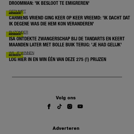
DROOMMAN: 'IK BESLOOT TE EMIGREREN'
GEDUMPT
CARMENS VRIEND GING KEER OP KEER VREEMD: 'IK DACHT DAT
IK DEGENE WAS DIE HEM KON VERANDEREN'
BIJZONDER
ISA ONTDEKTE ZWANGERSCHAP BIJ DE TANDARTS EN KEERT
MAANDEN LATER MET BOLLE BUIK TERUG: 'JE HAD GELIJK'
WIL JE WINNEN
LOG HIER IN EN WIN ÉÉN VAN DEZE 275 (!) PRIJZEN
Volg ons
Adverteren