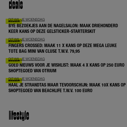
deals
DIT-WIL-JE WOENSDAG
BYE BEZOEKJES AAN DE NAGELSALON: MAAK DRIEHONDERD
KEER KANS OP DEZE GELSTICKER-STARTERSKIT
DIT-WIL-JE WOENSDAG
FINGERS CROSSED: MAAK 11 X KANS OP DEZE MEGA LEUKE
TOTE BAG MINI VAN CLUSE T.W.V. 79,95
DIT-WIL-JE WOENSDAG
GOED NIEUWS VOOR JE WISHLIST: MAAK 4 X KANS OP 250 EURO
SHOPTEGOED VAN OTRIUM
DIT-WIL-JE WOENSDAG
HAAL JE STRANDTAS MAAR TEVOORSCHIJN: MAAK 10X KANS OP
SHOPTEGOED VAN BEACHLIFE T.W.V. 100 EURO
lifestyle