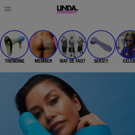
TRENDING
MEMBER
WAT DE FAQ?
SEKS!!!
CELE