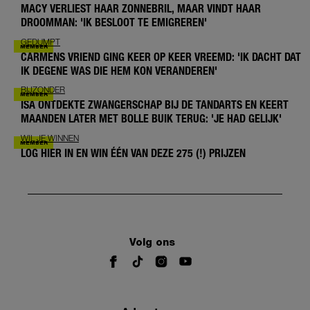
MACY VERLIEST HAAR ZONNEBRIL, MAAR VINDT HAAR
DROOMMAN: 'IK BESLOOT TE EMIGREREN'
GEDUMPT
CARMENS VRIEND GING KEER OP KEER VREEMD: 'IK DACHT DAT
IK DEGENE WAS DIE HEM KON VERANDEREN'
BIJZONDER
ISA ONTDEKTE ZWANGERSCHAP BIJ DE TANDARTS EN KEERT
MAANDEN LATER MET BOLLE BUIK TERUG: 'JE HAD GELIJK'
WIL JE WINNEN
LOG HIER IN EN WIN ÉÉN VAN DEZE 275 (!) PRIJZEN
Volg ons