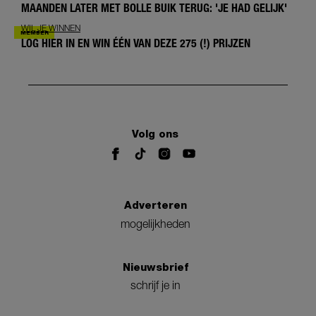
MAANDEN LATER MET BOLLE BUIK TERUG: 'JE HAD GELIJK'
WIL JE WINNEN
LOG HIER IN EN WIN ÉÉN VAN DEZE 275 (!) PRIJZEN
Volg ons
Adverteren
mogelijkheden
Nieuwsbrief
schrijf je in