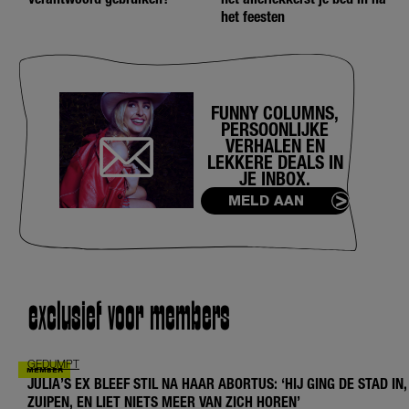
het feesten
FUNNY COLUMNS,
PERSOONLIJKE
VERHALEN EN
LEKKERE DEALS IN
JE INBOX.
MELD AAN
exclusief voor members
GEDUMPT
JULIA’S EX BLEEF STIL NA HAAR ABORTUS: ‘HIJ GING DE STAD IN,
ZUIPEN, EN LIET NIETS MEER VAN ZICH HOREN’