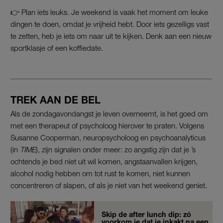
👉 Plan iets leuks. Je weekend is vaak het moment om leuke
dingen te doen, omdat je vrijheid hebt. Door iets gezelligs vast
te zetten, heb je iets om naar uit te kijken. Denk aan een nieuw
sportklasje of een koffiedate.
TREK AAN DE BEL
Als de zondagavondangst je leven overneemt, is het goed om
met een therapeut of psycholoog hierover te praten. Volgens
Susanne Cooperman, neuropsycholoog en psychoanalyticus
(in
TIME
), zijn signalen onder meer: zo angstig zijn dat je ’s
ochtends je bed niet uit wil komen, angstaanvallen krijgen,
alcohol nodig hebben om tot rust te komen, niet kunnen
concentreren of slapen, of als je niet van het weekend geniet.
Skip de after lunch dip: zó
voorkom je dat je inkakt na een