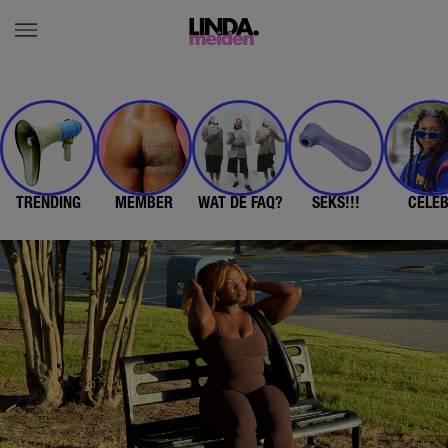
TRENDING
MEMBER
WAT DE FAQ?
SEKS!!!
CELE