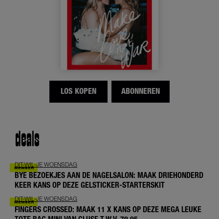
LOS KOPEN
ABONNEREN
deals
DIT-WIL-JE WOENSDAG
BYE BEZOEKJES AAN DE NAGELSALON: MAAK DRIEHONDERD
KEER KANS OP DEZE GELSTICKER-STARTERSKIT
DIT-WIL-JE WOENSDAG
FINGERS CROSSED: MAAK 11 X KANS OP DEZE MEGA LEUKE