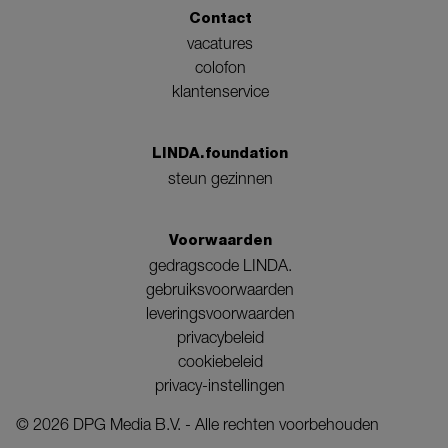
Contact
vacatures
colofon
klantenservice
LINDA.foundation
steun gezinnen
Voorwaarden
gedragscode LINDA.
gebruiksvoorwaarden
leveringsvoorwaarden
privacybeleid
cookiebeleid
privacy-instellingen
©
2026
DPG Media B.V. - Alle rechten voorbehouden