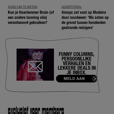
GOED OM TE WETEN
ADVERTORIAL
Kun je Haarlemmer Bruin (of
Amaya zat vast op Madeira
een andere tanning olie)
door noodweer: 'We zaten op
verantwoord gebruiken?
de grond tussen honderden
gestrande reizigers'
FUNNY COLUMNS,
PERSOONLIJKE
VERHALEN EN
LEKKERE DEALS IN
JE INBOX.
MELD AAN
exclusief voor members