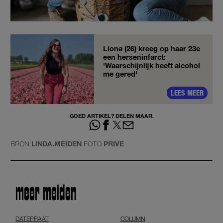
Liona (26) kreeg op haar 23e
een herseninfarct:
'Waarschijnlijk heeft alcohol
me gered'
LEES MEER
GOED ARTIKEL? DELEN MAAR.
BRON
LINDA.MEIDEN
FOTO
PRIVE
meer meiden
DATEPRAAT
COLUMN