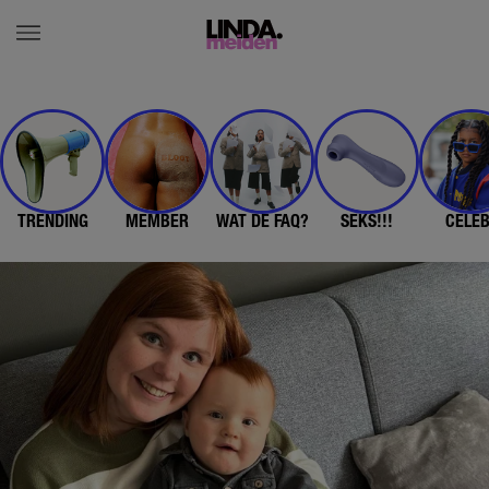
TRENDING
MEMBER
WAT DE FAQ?
SEKS!!!
CELE