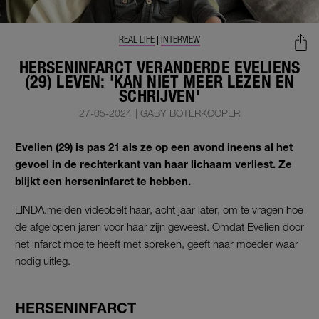
REAL LIFE
INTERVIEW
|
HERSENINFARCT VERANDERDE EVELIENS
(29) LEVEN: 'KAN NIET MEER LEZEN EN
SCHRIJVEN'
27-05-2024
|
GABY BOTERKOOPER
Evelien (29) is pas 21 als ze op een avond ineens al het
gevoel in de rechterkant van haar lichaam verliest. Ze
blijkt een herseninfarct te hebben.
LINDA.meiden videobelt haar, acht jaar later, om te vragen hoe
de afgelopen jaren voor haar zijn geweest. Omdat Evelien door
het infarct moeite heeft met spreken, geeft haar moeder waar
nodig uitleg.
HERSENINFARCT