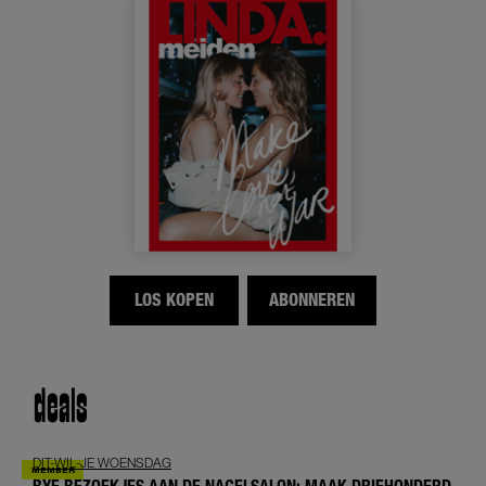
LOS KOPEN
ABONNEREN
deals
DIT-WIL-JE WOENSDAG