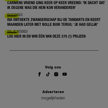
CARMENS VRIEND GING KEER OP KEER VREEMD: 'IK DACHT DAT
IK DEGENE WAS DIE HEM KON VERANDEREN'
BIJZONDER
ISA ONTDEKTE ZWANGERSCHAP BIJ DE TANDARTS EN KEERT
MAANDEN LATER MET BOLLE BUIK TERUG: 'JE HAD GELIJK'
WIL JE WINNEN
LOG HIER IN EN WIN ÉÉN VAN DEZE 275 (!) PRIJZEN
Volg ons
Adverteren
mogelijkheden