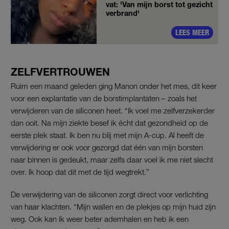
vat: 'Van mijn borst tot gezicht
verbrand'
LEES MEER
ZELFVERTROUWEN
Ruim een maand geleden ging Manon onder het mes, dit keer
voor een explantatie van de borstimplantaten – zoals het
verwijderen van de siliconen heet. “Ik voel me zelfverzekerder
dan ooit. Na mijn ziekte besef ik écht dat gezondheid op de
eerste plek staat. Ik ben nu blij met mijn A-cup. Al heeft de
verwijdering er ook voor gezorgd dat één van mijn borsten
naar binnen is gedeukt, maar zelfs daar voel ik me niet slecht
over. Ik hoop dat dit met de tijd wegtrekt.”
De verwijdering van de siliconen zorgt direct voor verlichting
van haar klachten. “Mijn wallen en de plekjes op mijn huid zijn
weg. Ook kan ik weer beter ademhalen en heb ik een