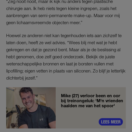
“Zeg nooit nooit, maar ik kijk nu anders tegen plastische
chirurgie aan. Ik heb niets tegen kleine ingrepen, zoals het
aanbrengen van semi-permanente make-up. Maar voor mij
geen lichaamsvreemde objecten meer.”
Hoewel ze anderen niet kan tegenhouden iets aan zichzelf te
laten doen, heeft ze wel advies. “Wees blij met wat je hebt
gekregen en dat je gezond bent. Maar als je de beslissing al
hebt genomen, doe zelf goed onderzoek. Bekijk de juiste
wetenschappelijke bronnen en laat je borsten vullen met
lipofilling; eigen vetten in plaats van siliconen. Zo blijf je letterlijk
dichterbij jezelf.”
Mike (27) verloor been en oor
bij treinongeluk: 'M'n vrienden
haalden me van het spoor'
LEES MEER