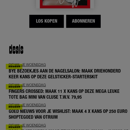
LOS KOPEN
ABONNEREN
deals
DIT-WIL-JE WOENSDAG
BYE BEZOEKJES AAN DE NAGELSALON: MAAK DRIEHONDERD
KEER KANS OP DEZE GELSTICKER-STARTERSKIT
DIT-WIL-JE WOENSDAG
FINGERS CROSSED: MAAK 11 X KANS OP DEZE MEGA LEUKE
TOTE BAG MINI VAN CLUSE T.W.V. 79,95
DIT-WIL-JE WOENSDAG
GOED NIEUWS VOOR JE WISHLIST: MAAK 4 X KANS OP 250 EURO
SHOPTEGOED VAN OTRIUM
DIT-WIL-JE WOENSDAG