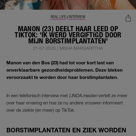
REAL LIFE
INTERVIEW
|
MANON (23) DEELT HAAR LEED OP
TIKTOK: 'IK WERD VERGIFTIGD DOOR
MIJN BORSTIMPLANTATEN'
21-07-2023
|
MISHA MARGARITTHA
Manon van den Bos (23) had tot voor kort last van
onverklaarbare gezondheidsproblemen. Deze bleken
veroorzaakt te worden door haar borstimplantaten.
In een telefonisch interview met
LINDA.meiden
vertelt ze meer
over haar ervaring en hoe ze nu andere vrouwen informeert
over de ziekte (en meer) op TikTok.
BORSTIMPLANTATEN EN ZIEK WORDEN