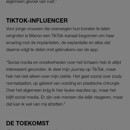
algemeen gevoel van rust.”
TIKTOK-INFLUENCER
Voor jonge vrouwen die overwegen hun borsten te laten
vergroten is Manon een TikTok-kanaal begonnen om haar
ervaring met de implantaten, de explantatie en alles dat
daarna volgt te delen met gebruikers van de app.
“Social media en onzekerheden over het lichaam heb ik altijd
interessant gevonden. Ik deel mijn
journey
op TikTok, maar
heb het niet alleen over mijn ziekte. Het gaat vooral over
body
normalisation
, op gebied van voeding en plastische chirurgie.
Over het algemeen krijg ik hier leuke reacties op, maar het
blijft social media. Er zijn ook mensen die lelijk reageren, maar
dat kan ik wel van mij afzetten.”
DE TOEKOMST