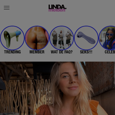
TRENDING
MEMBER
WAT DE FAQ?
SEKS!!!
CELE