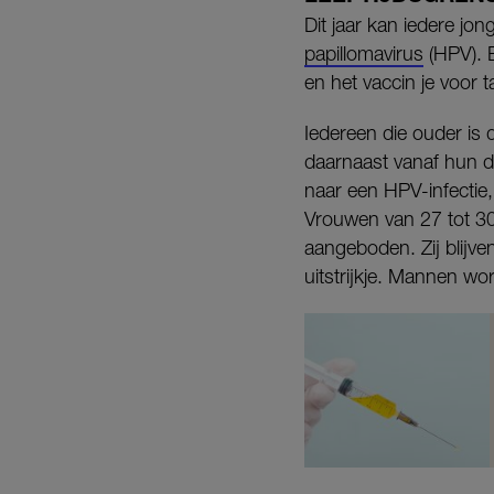
Dit jaar kan iedere jo
papillomavirus
(HPV). B
en het vaccin je voor 
Iedereen die ouder is
daarnaast vanaf hun de
naar een HPV-infectie,
Vrouwen van 27 tot 30
aangeboden. Zij blijve
uitstrijkje. Mannen w