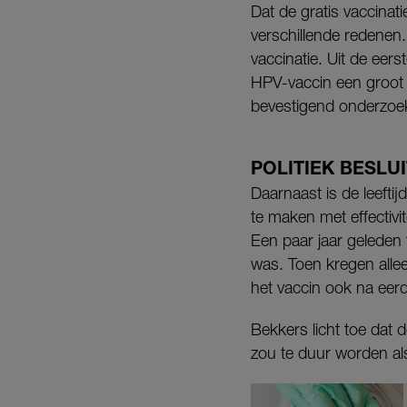
Dat de gratis vaccina
verschillende redenen
vaccinatie. Uit de eers
HPV-vaccin een groot e
bevestigend onderzoek
POLITIEK BESLUI
Daarnaast is de leefti
te maken met effectivi
Een paar jaar geleden 
was. Toen kregen allee
het vaccin ook na eerd
Bekkers licht toe dat 
zou te duur worden al