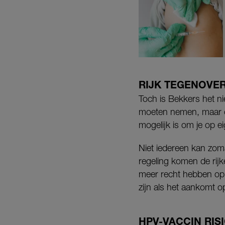
RIJK TEGENOVE
Toch is Bekkers het ni
moeten nemen, maar o
mogelijk is om je op ei
Niet iedereen kan zom
regeling komen de rij
meer recht hebben op
zijn als het aankomt 
HPV-VACCIN RI