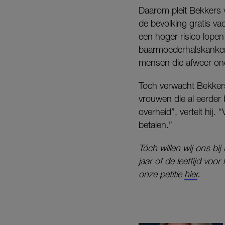
Daarom pleit Bekkers v
de bevolking gratis va
een hoger risico lopen
baarmoederhalskanke
mensen die afweer on
Toch verwacht Bekkers 
vrouwen die al eerder
overheid”, vertelt hij.
betalen.”
Tóch willen wij ons bi
jaar of de leeftijd voo
onze petitie
hier
.