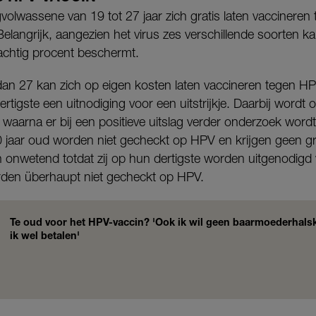
ngvolwassene van 19 tot 27 jaar zich gratis laten vaccineren
elangrijk, aangezien het virus zes verschillende soorten 
tachtig procent beschermt.
 dan 27 kan zich op eigen kosten laten vaccineren tegen H
rtigste een uitnodiging voor een uitstrijkje. Daarbij word
 waarna er bij een positieve uitslag verder onderzoek word
 jaar oud worden niet gecheckt op HPV en krijgen geen gra
n onwetend totdat zij op hun dertigste worden uitgenodigd 
orden überhaupt niet gecheckt op HPV.
Te oud voor het HPV-vaccin? 'Ook ik wil geen baarmoederhals
ik wel betalen'