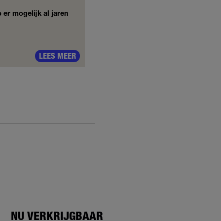
 er mogelijk al jaren
LEES MEER
NU VERKRIJGBAAR