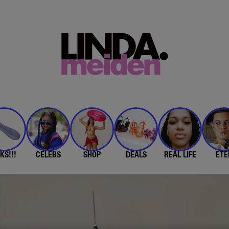
KS!!!
CELEBS
SHOP
DEALS
REAL LIFE
ETE