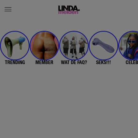
TRENDING
MEMBER
WAT DE FAQ?
SEKS!!!
CELE