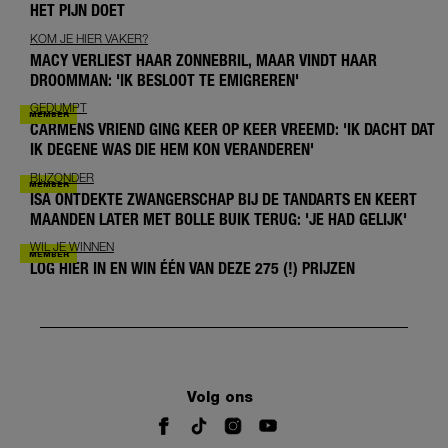
HET PIJN DOET
KOM JE HIER VAKER?
MACY VERLIEST HAAR ZONNEBRIL, MAAR VINDT HAAR
DROOMMAN: 'IK BESLOOT TE EMIGREREN'
GEDUMPT
CARMENS VRIEND GING KEER OP KEER VREEMD: 'IK DACHT DAT
IK DEGENE WAS DIE HEM KON VERANDEREN'
BIJZONDER
ISA ONTDEKTE ZWANGERSCHAP BIJ DE TANDARTS EN KEERT
MAANDEN LATER MET BOLLE BUIK TERUG: 'JE HAD GELIJK'
WIL JE WINNEN
LOG HIER IN EN WIN ÉÉN VAN DEZE 275 (!) PRIJZEN
Volg ons