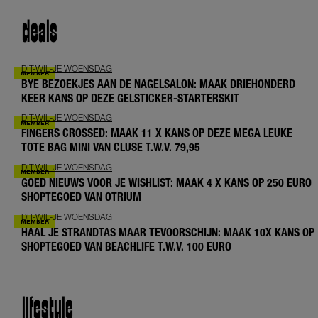
deals
DIT-WIL-JE WOENSDAG
BYE BEZOEKJES AAN DE NAGELSALON: MAAK DRIEHONDERD
KEER KANS OP DEZE GELSTICKER-STARTERSKIT
DIT-WIL-JE WOENSDAG
FINGERS CROSSED: MAAK 11 X KANS OP DEZE MEGA LEUKE
TOTE BAG MINI VAN CLUSE T.W.V. 79,95
DIT-WIL-JE WOENSDAG
GOED NIEUWS VOOR JE WISHLIST: MAAK 4 X KANS OP 250 EURO
SHOPTEGOED VAN OTRIUM
DIT-WIL-JE WOENSDAG
HAAL JE STRANDTAS MAAR TEVOORSCHIJN: MAAK 10X KANS OP
SHOPTEGOED VAN BEACHLIFE T.W.V. 100 EURO
lifestyle