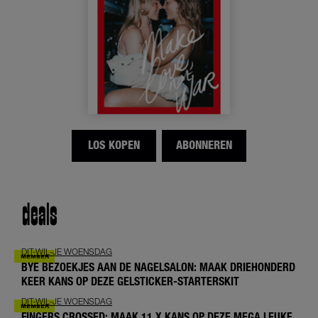
LOS KOPEN
ABONNEREN
deals
DIT-WIL-JE WOENSDAG
BYE BEZOEKJES AAN DE NAGELSALON: MAAK DRIEHONDERD
KEER KANS OP DEZE GELSTICKER-STARTERSKIT
DIT-WIL-JE WOENSDAG
FINGERS CROSSED: MAAK 11 X KANS OP DEZE MEGA LEUKE