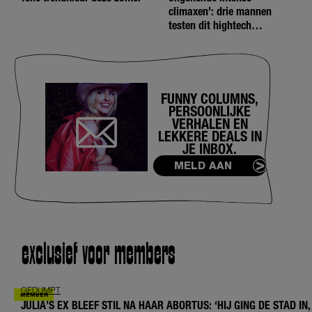
climaxen': drie mannen
testen dit hightech
seksspeeltje
FUNNY COLUMNS,
PERSOONLIJKE
VERHALEN EN
LEKKERE DEALS IN
JE INBOX.
MELD AAN
exclusief voor members
GEDUMPT
JULIA’S EX BLEEF STIL NA HAAR ABORTUS: ‘HIJ GING DE STAD IN,