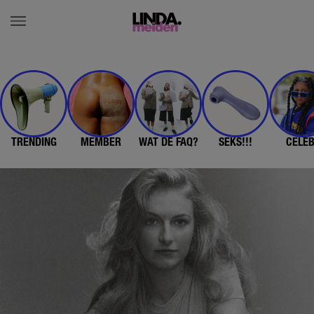
TRENDING
MEMBER
WAT DE FAQ?
SEKS!!!
CELE