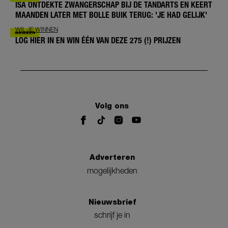
ISA ONTDEKTE ZWANGERSCHAP BIJ DE TANDARTS EN KEERT
MAANDEN LATER MET BOLLE BUIK TERUG: 'JE HAD GELIJK'
WIL JE WINNEN
LOG HIER IN EN WIN ÉÉN VAN DEZE 275 (!) PRIJZEN
Volg ons
Adverteren
mogelijkheden
Nieuwsbrief
schrijf je in