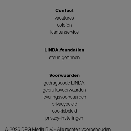
Contact
vacatures
colofon
klantenservice
LINDA.foundation
steun gezinnen
Voorwaarden
gedragscode LINDA.
gebruiksvoorwaarden
leveringsvoorwaarden
privacybeleid
cookiebeleid
privacy-instellingen
©
2026
DPG Media B.V. - Alle rechten voorbehouden