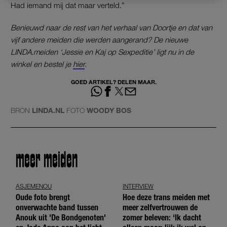
Had iemand mij dat maar verteld.”
Benieuwd naar de rest van het verhaal van Doortje en dat van
vijf andere meiden die werden aangerand? De nieuwe
LINDA.meiden ‘Jessie en Kaj op Sexpeditie’ ligt nu in de
winkel en bestel je
hier
.
GOED ARTIKEL? DELEN MAAR.
BRON
LINDA.NL
FOTO
WOODY BOS
meer meiden
ASJEMENOU
INTERVIEW
Oude foto brengt
Hoe deze trans meiden met
onverwachte band tussen
meer zelfvertrouwen de
Anouk uit 'De Bondgenoten'
zomer beleven: ‘Ik dacht