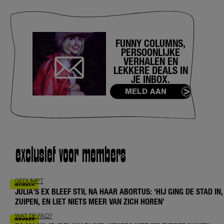
FUNNY COLUMNS,
PERSOONLIJKE
VERHALEN EN
LEKKERE DEALS IN
JE INBOX.
MELD AAN
exclusief voor members
GEDUMPT
JULIA’S EX BLEEF STIL NA HAAR ABORTUS: ‘HIJ GING DE STAD IN,
ZUIPEN, EN LIET NIETS MEER VAN ZICH HOREN’
WAT DE FAQ?