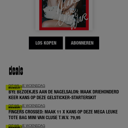
LOS KOPEN
ABONNEREN
deals
DIT-WIL-JE WOENSDAG
BYE BEZOEKJES AAN DE NAGELSALON: MAAK DRIEHONDERD
KEER KANS OP DEZE GELSTICKER-STARTERSKIT
DIT-WIL-JE WOENSDAG
FINGERS CROSSED: MAAK 11 X KANS OP DEZE MEGA LEUKE
TOTE BAG MINI VAN CLUSE T.W.V. 79,95
DIT-WIL-JE WOENSDAG