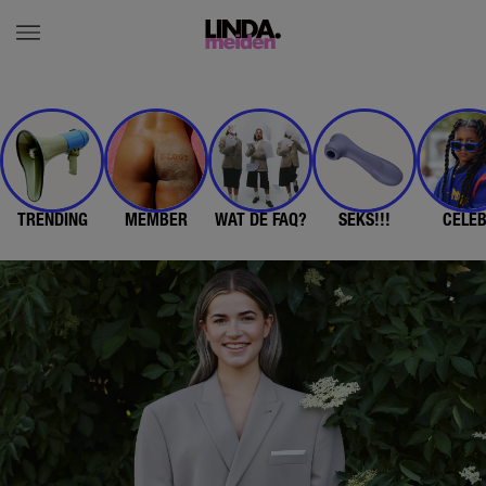
TRENDING
MEMBER
WAT DE FAQ?
SEKS!!!
CELE