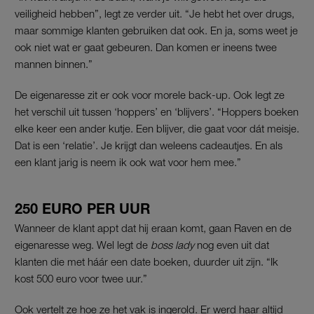
veiligheid hebben”, legt ze verder uit. “Je hebt het over drugs,
maar sommige klanten gebruiken dat ook. En ja, soms weet je
ook niet wat er gaat gebeuren. Dan komen er ineens twee
mannen binnen.”
De eigenaresse zit er ook voor morele back-up. Ook legt ze
het verschil uit tussen ‘hoppers’ en ‘blijvers’. “Hoppers boeken
elke keer een ander kutje. Een blijver, die gaat voor dát meisje.
Dat is een ‘relatie’. Je krijgt dan weleens cadeautjes. En als
een klant jarig is neem ik ook wat voor hem mee.”
250 EURO PER UUR
Wanneer de klant appt dat hij eraan komt, gaan Raven en de
eigenaresse weg. Wel legt de
boss lady
nog even uit dat
klanten die met háár een date boeken, duurder uit zijn. “Ik
kost 500 euro voor twee uur.”
Ook vertelt ze hoe ze het vak is ingerold. Er werd haar altijd