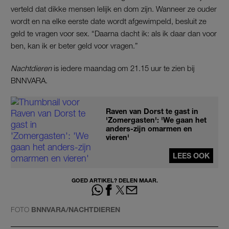
verteld dat dikke mensen lelijk en dom zijn. Wanneer ze ouder
wordt en na elke eerste date wordt afgewimpeld, besluit ze
geld te vragen voor sex. “Daarna dacht ik: als ik daar dan voor
ben, kan ik er beter geld voor vragen.”
Nachtdieren
is iedere maandag om 21.15 uur te zien bij
BNNVARA.
Raven van Dorst te gast in
'Zomergasten': 'We gaan het
anders-zijn omarmen en
vieren'
LEES OOK
GOED ARTIKEL? DELEN MAAR.
FOTO
BNNVARA/NACHTDIEREN