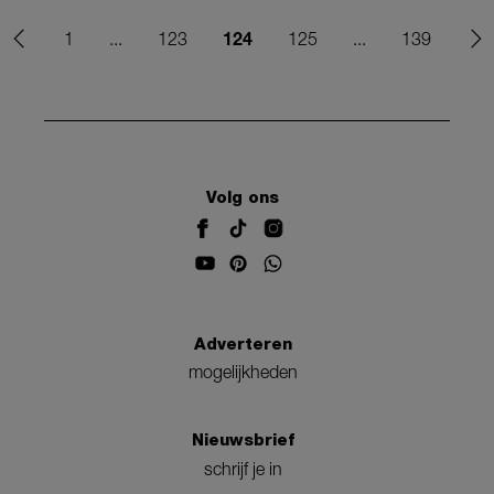
124
1
...
123
125
...
139
Volg ons
Adverteren
mogelijkheden
Nieuwsbrief
schrijf je in