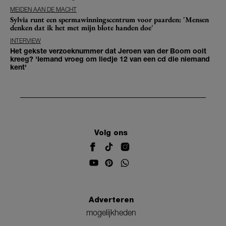
MEIDEN AAN DE MACHT
Sylvia runt een spermawinningscentrum voor paarden: 'Mensen
denken dat ik het met mijn blote handen doe'
INTERVIEW
Het gekste verzoeknummer dat Jeroen van der Boom ooit
kreeg? 'Iemand vroeg om liedje 12 van een cd die niemand
kent'
Volg ons
Adverteren
mogelijkheden