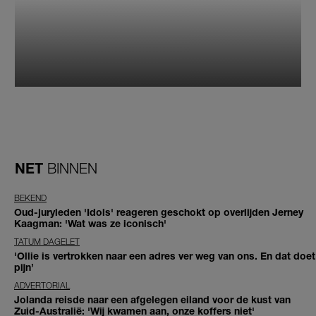
NET
BINNEN
BEKEND
Oud-juryleden 'Idols' reageren geschokt op overlijden Jerney
Kaagman: 'Wat was ze iconisch'
TATUM DAGELET
'Ollie is vertrokken naar een adres ver weg van ons. En dat doet
pijn’
ADVERTORIAL
Jolanda reisde naar een afgelegen eiland voor de kust van
Zuid-Australië: 'Wij kwamen aan, onze koffers niet'