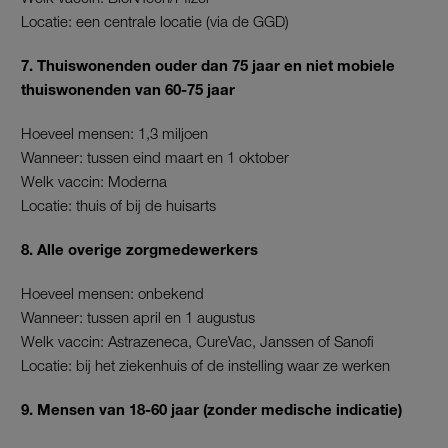
Locatie: een centrale locatie (via de GGD)
7. Thuiswonenden ouder dan 75 jaar en niet mobiele
thuiswonenden van 60-75 jaar
Hoeveel mensen: 1,3 miljoen
Wanneer: tussen eind maart en 1 oktober
Welk vaccin: Moderna
Locatie: thuis of bij de huisarts
8. Alle overige zorgmedewerkers
Hoeveel mensen: onbekend
Wanneer: tussen april en 1 augustus
Welk vaccin: Astrazeneca, CureVac, Janssen of Sanofi
Locatie: bij het ziekenhuis of de instelling waar ze werken
9. Mensen van 18-60 jaar (zonder medische indicatie)