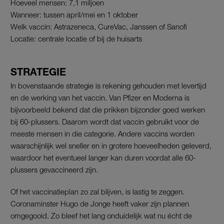
Hoeveel mensen: 7,1 miljoen
Wanneer: tussen april/mei en 1 oktober
Welk vaccin: Astrazeneca, CureVac, Janssen of Sanofi
Locatie: centrale locatie of bij de huisarts
STRATEGIE
In bovenstaande strategie is rekening gehouden met levertijd
en de werking van het vaccin. Van Pfizer en Moderna is
bijvoorbeeld bekend dat die prikken bijzonder goed werken
bij 60-plussers. Daarom wordt dat vaccin gebruikt voor de
meeste mensen in die categorie. Andere vaccins worden
waarschijnlijk wel sneller en in grotere hoeveelheden geleverd,
waardoor het eventueel langer kan duren voordat alle 60-
plussers gevaccineerd zijn.
Of het vaccinatieplan zo zal blijven, is lastig te zeggen.
Coronaminster Hugo de Jonge heeft vaker zijn plannen
omgegooid. Zo bleef het lang onduidelijk wat nu écht de