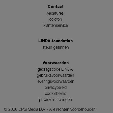
Contact
vacatures
colofon
klantenservice
LINDA.foundation
steun gezinnen
Voorwaarden
gedragscode LINDA.
gebruiksvoorwaarden
leveringsvoorwaarden
privacybeleid
cookiebeleid
privacy-instellingen
©
2026
DPG Media B.V. - Alle rechten voorbehouden