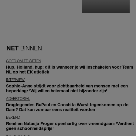
NET
BINNEN
GOED OM TE WETEN
Hup, Holland, hup: dit is wanneer je wil inschakelen voor Team
NL op het EK atletiek
INTERVIEW
Sophie-Anne strijdt voor zichtbaarheid van mensen met een
beperking: 'Wij willen helemaal niet bijzonder zijn'
ADVERTORIAL
Draglegendes RuPaul en Conchita Wurst tegenkomen op de
Dam? Dat kan zomaar eens realiteit worden
BEKEND
René en Natasja Froger openhartig over vreemdgaan: 'Verdient
geen schoonheidsprijs'