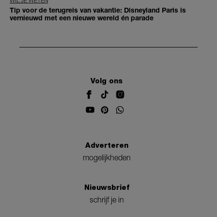
WIL JE WETEN
Tip voor de terugreis van vakantie: Disneyland Paris is
vernieuwd met een nieuwe wereld én parade
Volg ons
Adverteren
mogelijkheden
Nieuwsbrief
schrijf je in