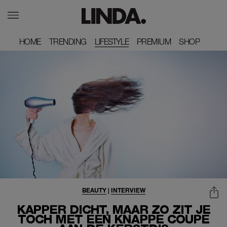
HOME
HOME
TRENDING
TRENDING
LIFESTYLE
PREMIUM
PREMIUM
SHOP
SHOP
BEAUTY
|
INTERVIEW
KAPPER DICHT, MAAR ZO ZIT JE
TOCH MET EEN KNAPPE COUPE