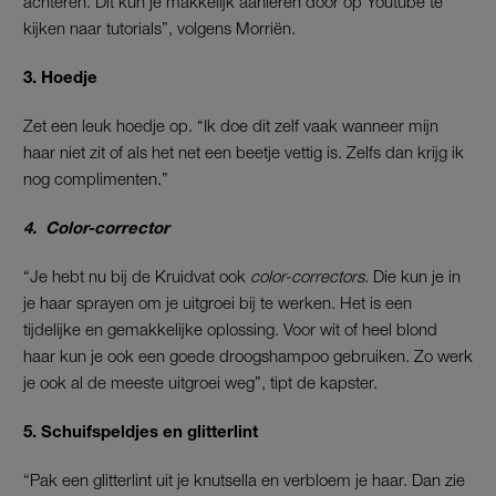
achteren. Dit kun je makkelijk aanleren door op Youtube te
kijken naar tutorials”, volgens Morriën.
3. Hoedje
Zet een leuk hoedje op. “Ik doe dit zelf vaak wanneer mijn
haar niet zit of als het net een beetje vettig is. Zelfs dan krijg ik
nog complimenten.”
4. Color-corrector
“Je hebt nu bij de Kruidvat ook
color-correctors
. Die kun je in
je haar sprayen om je uitgroei bij te werken. Het is een
tijdelijke en gemakkelijke oplossing. Voor wit of heel blond
haar kun je ook een goede droogshampoo gebruiken. Zo werk
je ook al de meeste uitgroei weg”, tipt de kapster.
5. Schuifspeldjes en glitterlint
“Pak een glitterlint uit je knutsella en verbloem je haar. Dan zie