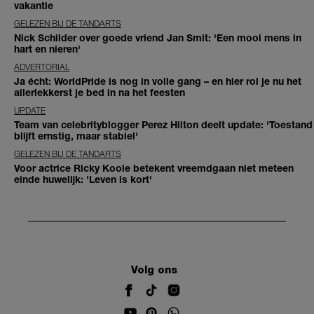
vakantie
GELEZEN BIJ DE TANDARTS
Nick Schilder over goede vriend Jan Smit: 'Een mooi mens in
hart en nieren'
ADVERTORIAL
Ja écht: WorldPride is nog in volle gang – en hier rol je nu het
allerlekkerst je bed in na het feesten
UPDATE
Team van celebrityblogger Perez Hilton deelt update: 'Toestand
blijft ernstig, maar stabiel'
GELEZEN BIJ DE TANDARTS
Voor actrice Ricky Koole betekent vreemdgaan niet meteen
einde huwelijk: 'Leven is kort'
Volg ons