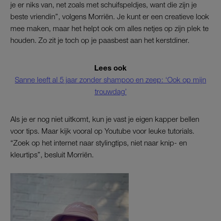
je er niks van, net zoals met schuifspeldjes, want die zijn je
beste vriendin”, volgens Morriën. Je kunt er een creatieve look
mee maken, maar het helpt ook om alles netjes op zijn plek te
houden. Zo zit je toch op je paasbest aan het kerstdiner.
Lees ook
Sanne leeft al 5 jaar zonder shampoo en zeep: ‘Ook op mijn
trouwdag’
Als je er nog niet uitkomt, kun je vast je eigen kapper bellen
voor tips. Maar kijk vooral op Youtube voor leuke tutorials.
“Zoek op het internet naar stylingtips, niet naar knip- en
kleurtips”, besluit Morriën.