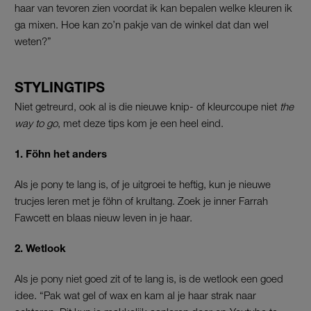
haar van tevoren zien voordat ik kan bepalen welke kleuren ik
ga mixen. Hoe kan zo’n pakje van de winkel dat dan wel
weten?”
STYLINGTIPS
Niet getreurd, ook al is die nieuwe knip- of kleurcoupe niet
the
way to go
, met deze tips kom je een heel eind.
1. Föhn het anders
Als je pony te lang is, of je uitgroei te heftig, kun je nieuwe
trucjes leren met je föhn of krultang. Zoek je inner Farrah
Fawcett en blaas nieuw leven in je haar.
2. Wetlook
Als je pony niet goed zit of te lang is, is de wetlook een goed
idee. “Pak wat gel of wax en kam al je haar strak naar