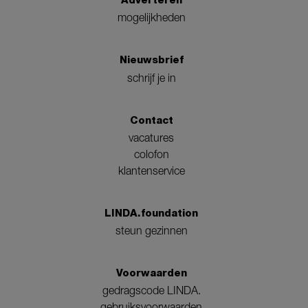
Adverteren
mogelijkheden
Nieuwsbrief
schrijf je in
Contact
vacatures
colofon
klantenservice
LINDA.foundation
steun gezinnen
Voorwaarden
gedragscode LINDA.
gebruiksvoorwaarden