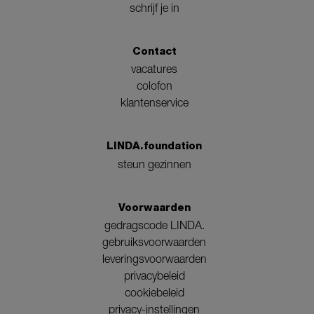
schrijf je in
Contact
vacatures
colofon
klantenservice
LINDA.foundation
steun gezinnen
Voorwaarden
gedragscode LINDA.
gebruiksvoorwaarden
leveringsvoorwaarden
privacybeleid
cookiebeleid
privacy-instellingen