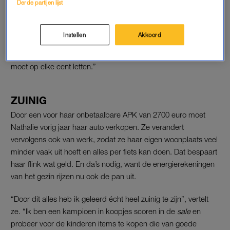
Derde partijen lijst
“Ik vecht dit nog aan bij de rechter, want ik sta in mijn gelijk.
Tot die uitspraak probeer ik alles zelf te betalen, het laatste wat
Instellen
Akkoord
ik wil zijn aanbellende deurwaarders. Maar mijn ex maakt zich
er zo makkelijk vanaf. Hij leeft een comfortabel leven en ik
moet op elke cent letten.”
ZUINIG
Door een voor haar onbetaalbare APK van 2700 euro moet
Nathalie vorig jaar haar auto verkopen. Ze verandert
vervolgens ook van werk, zodat ze haar eigen woonplaats veel
minder vaak uit hoeft en alles per fiets kan doen. Dat bespaart
haar flink wat geld. En da’s nodig, want de energierekeningen
van het gezin rijzen nu ook de pan uit.
“Door dit alles heb ik geleerd écht heel zuinig te zijn”, vertelt
ze. “Ik ben een kampioen in koopjes scoren in de
sale
en
probeer voor de kinderen items te kopen die van goede