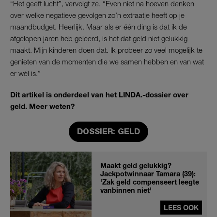
“Het geeft lucht”, vervolgt ze. “Even niet na hoeven denken
over welke negatieve gevolgen zo’n extraatje heeft op je
maandbudget. Heerlijk. Maar als er één ding is dat ik de
afgelopen jaren heb geleerd, is het dat geld niet gelukkig
maakt. Mijn kinderen doen dat. Ik probeer zo veel mogelijk te
genieten van de momenten die we samen hebben en van wat
er wél is.”
Dit artikel is onderdeel van het LINDA.-dossier over
geld. Meer weten?
DOSSIER: GELD
Maakt geld gelukkig?
Jackpotwinnaar Tamara (39):
'Zak geld compenseert leegte
vanbinnen niet'
LEES OOK