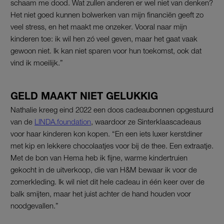
schaam me dood. Wat zullen anderen er wel niet van denken?
Het niet goed kunnen bolwerken van mijn financiën geeft zo
veel stress, en het maakt me onzeker. Vooral naar mijn
kinderen toe: ik wil hen zó veel geven, maar het gaat vaak
gewoon niet. Ik kan niet sparen voor hun toekomst, ook dat
vind ik moeilijk.”
GELD MAAKT NIET GELUKKIG
Nathalie kreeg eind 2022 een doos cadeaubonnen opgestuurd
van de
LINDA.foundation
, waardoor ze Sinterklaascadeaus
voor haar kinderen kon kopen. “En een iets luxer kerstdiner
met kip en lekkere chocolaatjes voor bij de thee. Een extraatje.
Met de bon van Hema heb ik fijne, warme kindertruien
gekocht in de uitverkoop, die van H&M bewaar ik voor de
zomerkleding. Ik wil niet dit hele cadeau in één keer over de
balk smijten, maar het juist achter de hand houden voor
noodgevallen.”