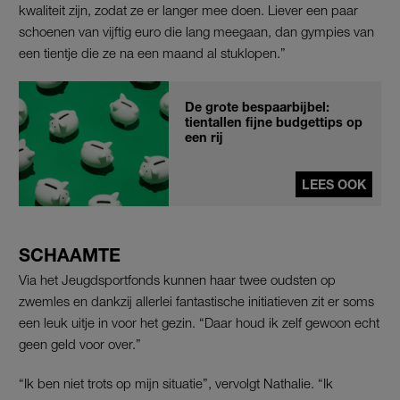
kwaliteit zijn, zodat ze er langer mee doen. Liever een paar
schoenen van vijftig euro die lang meegaan, dan gympies van
een tientje die ze na een maand al stuklopen.”
De grote bespaarbijbel:
tientallen fijne budgettips op
een rij
LEES OOK
SCHAAMTE
Via het Jeugdsportfonds kunnen haar twee oudsten op
zwemles en dankzij allerlei fantastische initiatieven zit er soms
een leuk uitje in voor het gezin. “Daar houd ik zelf gewoon echt
geen geld voor over.”
“Ik ben niet trots op mijn situatie”, vervolgt Nathalie. “Ik