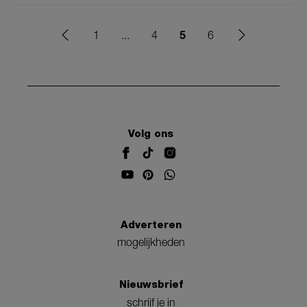
5
1
...
4
6
Volg ons
Adverteren
mogelijkheden
Nieuwsbrief
schrijf je in