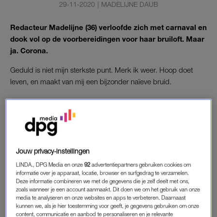
29-11-2020
|
MADELIJNE DAUB
Redacteur Madelijne (36) verloofde zich met carnaval en
dook vol op de voorbereidingen voor haar bruiloft. Maar
ja. Corona.
Geduld is niet mijn sterkste punt. Merk ik weer. Hoop doet
leven, en maakt van mij een bijzonder naïeve bruid.
Mijn vriend Ben ging op 22 februari (met carnaval) op één
knie, te midden van mijn familie. Ik zei ja en was helemaal in
de gloria. Een paar dagen daarna verspreidde corona zich als
een olievlek over Nederland en de wereld.
Jouw privacy-instellingen
Ik stak m’n kop in het zand en stortte me ondanks alle
LINDA., DPG Media en onze
92
advertentiepartners gebruiken cookies om
doemberichten vol op de planning. Misschien zou corona een
informatie over je apparaat, locatie, browser en surfgedrag te verzamelen.
paar weken duren, de bruiloft was nog máánden weg – dat
Deze informatie combineren we met de gegevens die je zelf deelt met ons,
zoals wanneer je een account aanmaakt. Dit doen we om het gebruik van onze
kwam heus wel goed. Ik was blij zo dat we eindelijk gingen
media te analyseren en onze websites en apps te verbeteren. Daarnaast
trouwen!
kunnen we, als je hier toestemming voor geeft, je gegevens gebruiken om onze
content, communicatie en aanbod te personaliseren en je relevante