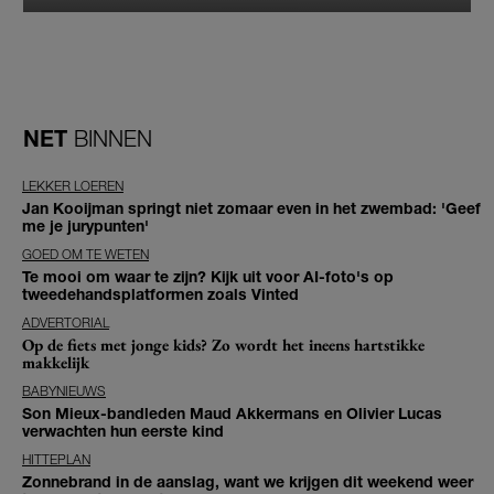
NET
BINNEN
LEKKER LOEREN
Jan Kooijman springt niet zomaar even in het zwembad: 'Geef
me je jurypunten'
GOED OM TE WETEN
Te mooi om waar te zijn? Kijk uit voor AI-foto's op
tweedehandsplatformen zoals Vinted
ADVERTORIAL
Op de fiets met jonge kids? Zo wordt het ineens hartstikke
makkelijk
BABYNIEUWS
Son Mieux-bandleden Maud Akkermans en Olivier Lucas
verwachten hun eerste kind
HITTEPLAN
Zonnebrand in de aanslag, want we krijgen dit weekend weer