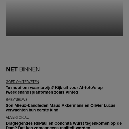
NET
BINNEN
GOED OM TE WETEN
Te mooi om waar te zijn? Kijk uit voor AI-foto's op
tweedehandsplatformen zoals Vinted
BABYNIEUWS
Son Mieux-bandleden Maud Akkermans en Olivier Lucas
verwachten hun eerste kind
ADVERTORIAL
Draglegendes RuPaul en Conchita Wurst tegenkomen op de
Dam? Dat kan zomaar eens realiteit worden