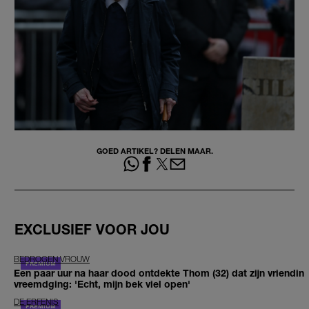
GOED ARTIKEL? DELEN MAAR.
EXCLUSIEF VOOR JOU
BEDROGEN VROUW
Een paar uur na haar dood ontdekte Thom (32) dat zijn vriendin
vreemdging: 'Echt, mijn bek viel open'
DE ERFENIS