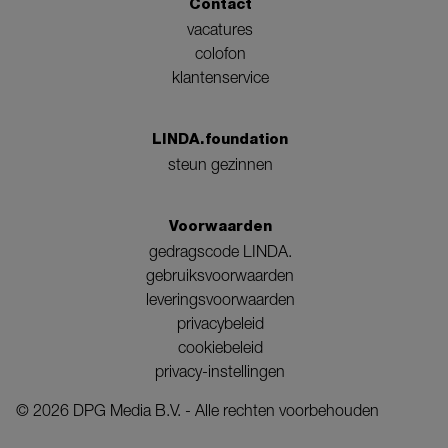
Contact
vacatures
colofon
klantenservice
LINDA.foundation
steun gezinnen
Voorwaarden
gedragscode LINDA.
gebruiksvoorwaarden
leveringsvoorwaarden
privacybeleid
cookiebeleid
privacy-instellingen
©
2026
DPG Media B.V. - Alle rechten voorbehouden