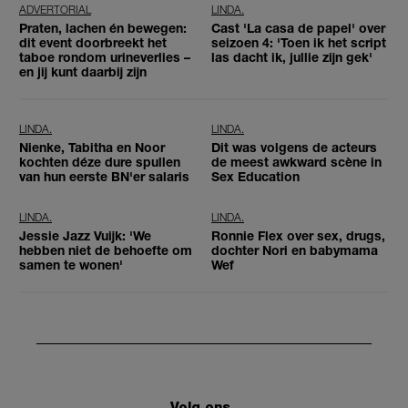
ADVERTORIAL
LINDA.
Praten, lachen én bewegen:
Cast 'La casa de papel' over
dit event doorbreekt het
seizoen 4: 'Toen ik het script
taboe rondom urineverlies –
las dacht ik, jullie zijn gek'
en jij kunt daarbij zijn
LINDA.
LINDA.
Nienke, Tabitha en Noor
Dit was volgens de acteurs
kochten déze dure spullen
de meest awkward scène in
van hun eerste BN'er salaris
Sex Education
LINDA.
LINDA.
Jessie Jazz Vuijk: 'We
Ronnie Flex over sex, drugs,
hebben niet de behoefte om
dochter Nori en babymama
samen te wonen'
Wef
Volg ons