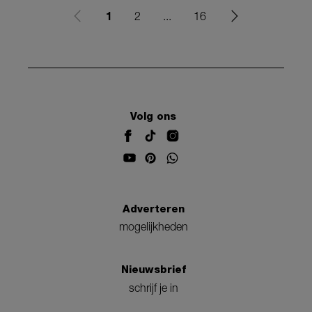
1
2
...
16
Volg ons
Adverteren
mogelijkheden
Nieuwsbrief
schrijf je in