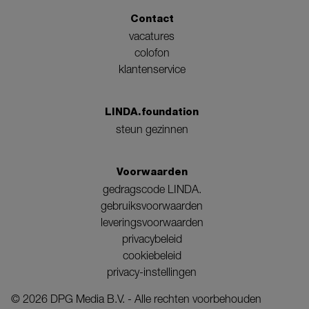
Contact
vacatures
colofon
klantenservice
LINDA.foundation
steun gezinnen
Voorwaarden
gedragscode LINDA.
gebruiksvoorwaarden
leveringsvoorwaarden
privacybeleid
cookiebeleid
privacy-instellingen
©
2026
DPG Media B.V. - Alle rechten voorbehouden