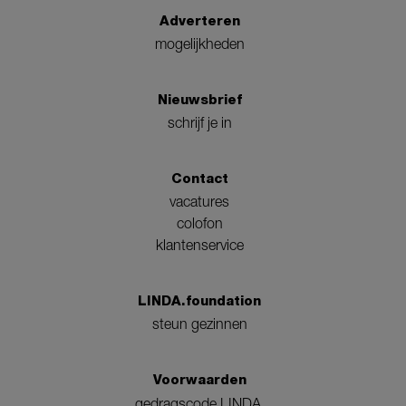
Adverteren
mogelijkheden
Nieuwsbrief
schrijf je in
Contact
vacatures
colofon
klantenservice
LINDA.foundation
steun gezinnen
Voorwaarden
gedragscode LINDA.