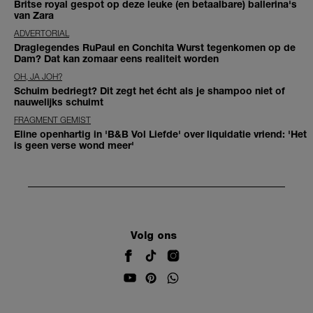
Britse royal gespot op deze leuke (en betaalbare) ballerina's
van Zara
ADVERTORIAL
Draglegendes RuPaul en Conchita Wurst tegenkomen op de
Dam? Dat kan zomaar eens realiteit worden
OH, JA JOH?
Schuim bedriegt? Dit zegt het écht als je shampoo niet of
nauwelijks schuimt
FRAGMENT GEMIST
Eline openhartig in 'B&B Vol Liefde' over liquidatie vriend: 'Het
is geen verse wond meer'
Volg ons