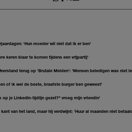
jaardagen: 'Hun moeder wil niet dat ik er ben'
re keren klaar te komen tijdens een vrijpartij'
eerstand terug op 'Brutale Meiden': 'Mensen beledigen was niet l
agen of ik wel de beste, braafste burger ben geweest'
op je LinkedIn-tijdlijn gezet?" vroeg mijn vriendin'
kant van het land, maar hij verdwijnt: 'Huur al maanden niet betaal