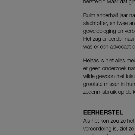
hersteld.” Maar dat gin
Ruim anderhalf jaar na
slachtoffer, en twee 
geweldpleging en verb
Het zag er eerder naar
was er een advocaat d
Helaas is niet alles 
er geen onderzoek naa
wilde gewoon niet luist
grootste misser in hun
zedenmisbruik op de ka
EERHERSTEL
Als het kon zou ze het 
veroordeling is, ziet z