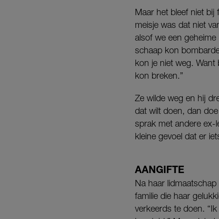
Maar het bleef niet bi
meisje was dat niet v
alsof we een geheime 
schaap kon bombardere
kon je niet weg. Want
kon breken.”
Ze wilde weg en hij dr
dat wilt doen, dan doe
sprak met andere ex-le
kleine gevoel dat er ie
AANGIFTE
Na haar lidmaatschap 
familie die haar geluk
verkeerds te doen. “Ik