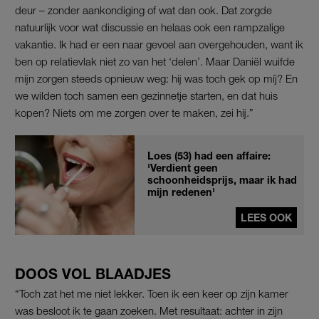
deur – zonder aankondiging of wat dan ook. Dat zorgde
natuurlijk voor wat discussie en helaas ook een rampzalige
vakantie. Ik had er een naar gevoel aan overgehouden, want ik
ben op relatievlak niet zo van het ‘delen’. Maar Daniël wuifde
mijn zorgen steeds opnieuw weg: hij was toch gek op míj? En
we wilden toch samen een gezinnetje starten, en dat huis
kopen? Niets om me zorgen over te maken, zei hij.”
Loes (53) had een affaire:
'Verdient geen
schoonheidsprijs, maar ik had
mijn redenen'
LEES OOK
DOOS VOL BLAADJES
“Toch zat het me niet lekker. Toen ik een keer op zijn kamer
was besloot ik te gaan zoeken. Met resultaat: achter in zijn