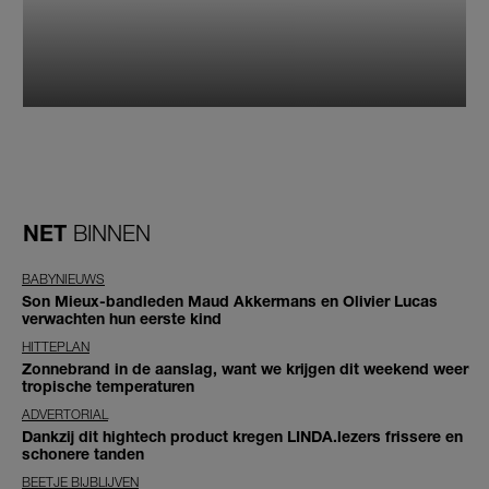
NET
BINNEN
BABYNIEUWS
Son Mieux-bandleden Maud Akkermans en Olivier Lucas
verwachten hun eerste kind
HITTEPLAN
Zonnebrand in de aanslag, want we krijgen dit weekend weer
tropische temperaturen
ADVERTORIAL
Dankzij dit hightech product kregen LINDA.lezers frissere en
schonere tanden
BEETJE BIJBLIJVEN