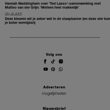
Hannah Waddingham over 'Ted Lasso'-samenwerking met
Matteo van der Grijn: 'Meteen heel makkelijk'
OH, JA JOH?
Deze kleuren wil je zeker wél in de slaapkamer (en deze vier kun
je beter vermijden)
Volg ons
Adverteren
mogelijkheden
Nieuwsbrief