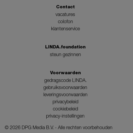
Contact
vacatures
colofon
klantenservice
LINDA.foundation
steun gezinnen
Voorwaarden
gedragscode LINDA.
gebruiksvoorwaarden
leveringsvoorwaarden
privacybeleid
cookiebeleid
privacy-instellingen
©
2026
DPG Media B.V. - Alle rechten voorbehouden