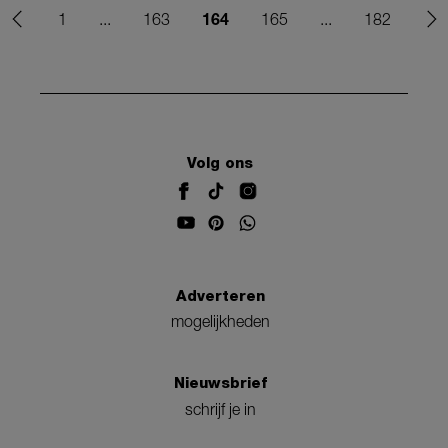
164
1
...
163
165
...
182
Volg ons
Adverteren
mogelijkheden
Nieuwsbrief
schrijf je in