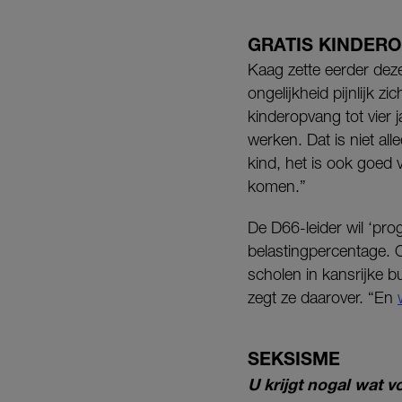
GRATIS KINDER
Kaag zette eerder dez
ongelijkheid pijnlijk z
kinderopvang tot vier 
werken. Dat is niet al
kind, het is ook goed
komen.”
De D66-leider wil ‘pr
belastingpercentage. 
scholen in kansrijke b
zegt ze daarover. “En
SEKSISME
U krijgt nogal wat v