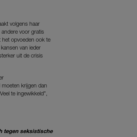
akt volgens haar
r andere voor gratis
st het opvoeden ook te
e kansen van ieder
rker uit de crisis
er
d moeten krijgen dan
Veel te ingewikkeld”,
ch tegen seksistische