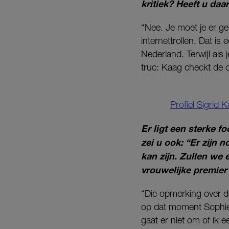
kritiek? Heeft u daa
“Nee. Je moet je er gew
internettrollen. Dat i
Nederland. Terwijl als
truc: Kaag checkt de 
Profiel Sigrid 
Er ligt een sterke f
zei u ook: “Er zijn 
kan zijn. Zullen we 
vrouwelijke premier
“Die opmerking over de
op dat moment Sophie 
gaat er niet om of ik e