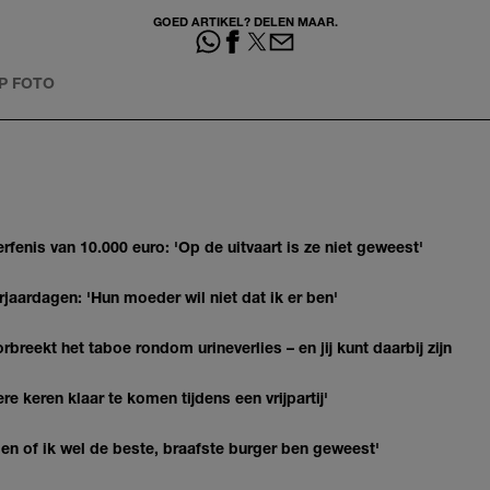
GOED ARTIKEL? DELEN MAAR.
P FOTO
erfenis van 10.000 euro: 'Op de uitvaart is ze niet geweest'
jaardagen: 'Hun moeder wil niet dat ik er ben'
breekt het taboe rondom urineverlies – en jij kunt daarbij zijn
re keren klaar te komen tijdens een vrijpartij'
agen of ik wel de beste, braafste burger ben geweest'