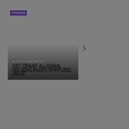
PORTRETTEN
PERSOONLIJK VERHA
‘IK ZAT IN EEN SEKTE’
‘HET DRAAIT ALLEMAAL
OM SEKS IN EEN SPIRITUEEL 
JASJE’