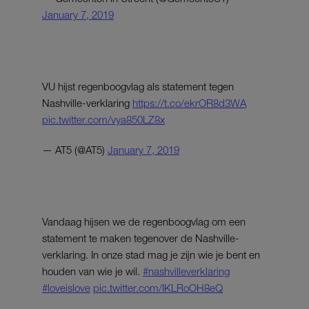
January 7, 2019
VU hijst regenboogvlag als statement tegen
Nashville-verklaring
https://t.co/ekrOR8d3WA
pic.twitter.com/vya850LZ8x
— AT5 (@AT5)
January 7, 2019
Vandaag hijsen we de regenboogvlag om een
statement te maken tegenover de Nashville-
verklaring. In onze stad mag je zijn wie je bent en
houden van wie je wil.
#nashvilleverklaring
#loveislove
pic.twitter.com/IKLRoOH8eQ