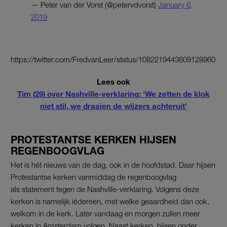
— Peter van der Vorst (@petervdvorst)
January 6,
2019
https://twitter.com/FredvanLeer/status/1082219443609128960
Lees ook
Tim (29) over Nashville-verklaring: ‘We zetten de klok
niet stil, we draaien de wijzers achteruit’
PROTESTANTSE KERKEN HIJSEN
REGENBOOGVLAG
Het is hét nieuws van de dag, ook in de hoofdstad. Daar hijsen
Protestantse kerken vanmiddag de regenboogvlag
als statement tegen de Nashville-verklaring. Volgens deze
kerken is namelijk iédereen, met welke geaardheid dan ook,
welkom in de kerk. Later vandaag en morgen zullen meer
kerken in Amsterdam volgen. Naast kerken, hijsen onder