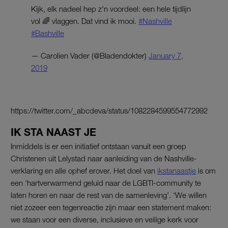
Kijk, elk nadeel hep z'n voordeel: een hele tijdlijn
vol 🌈 vlaggen. Dat vind ik mooi.
#Nashville
#Bashville
— Carolien Vader (@Bladendokter)
January 7,
2019
https://twitter.com/_abcdeva/status/1082284599554772992
IK STA NAAST JE
Inmiddels is er een initiatief ontstaan vanuit een groep
Christenen uit Lelystad naar aanleiding van de Nashville-
verklaring en alle ophef erover. Het doel van
ikstanaastje
is om
een ‘hartverwarmend geluid naar de LGBTI-community te
laten horen en naar de rest van de samenleving’. ‘We willen
niet zozeer een tegenreactie zijn maar een statement maken:
we staan voor een diverse, inclusieve en veilige kerk voor