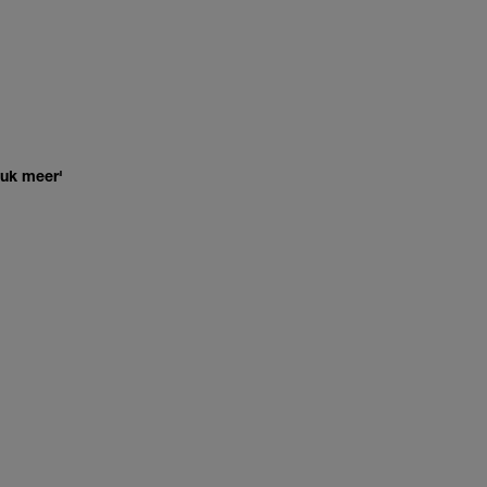
euk meer'