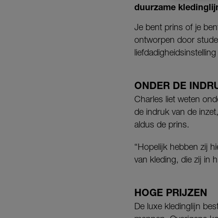
duurzame kledinglij
Je bent prins of je ben
ontworpen door student
liefdadigheidsinstelling
ONDER DE INDR
Charles liet weten on
de indruk van de inzet,
aldus de prins.
“Hopelijk hebben zij 
van kleding, die zij i
HOGE PRIJZEN
De luxe kledinglijn be