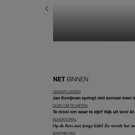
NET
BINNEN
LEKKER LOEREN
Jan Kooijman springt niet zomaar even i
GOED OM TE WETEN
Te mooi om waar te zijn? Kijk uit voor 
ADVERTORIAL
Op de fiets met jonge kids? Zo wordt het in
BABYNIEUWS