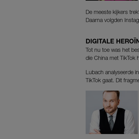
De meeste kijkers trek
Daarna volgden Instag
DIGITALE HEROÏ
Tot nu toe was het be
die China met TikTok 
Lubach analyseerde in 
TikTok gaat. Dit fragm