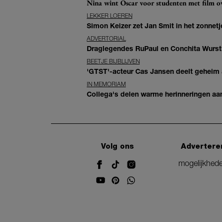
Nina wint Oscar voor studenten met film ove
LEKKER LOEREN
Simon Keizer zet Jan Smit in het zonnetje
ADVERTORIAL
Draglegendes RuPaul en Conchita Wurst
BEETJE BIJBLIJVEN
'GTST'-acteur Cas Jansen deelt geheim ac
IN MEMORIAM
Collega's delen warme herinneringen aan 
Volg ons
Advertere
mogelijkhed