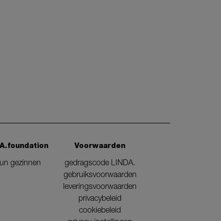
A.foundation
Voorwaarden
eun gezinnen
gedragscode LINDA.
gebruiksvoorwaarden
leveringsvoorwaarden
privacybeleid
cookiebeleid