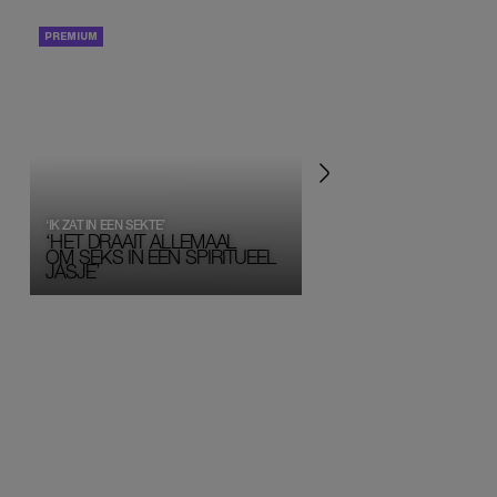
PORTRETTEN
PERSOONLIJK VERHA
‘IK ZAT IN EEN SEKTE’
‘HET DRAAIT ALLEMAAL
OM SEKS IN EEN SPIRITUEEL 
JASJE’