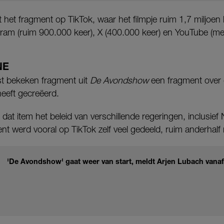
t het fragment op TikTok, waar het filmpje ruim 1,7 miljoe
ram (ruim 900.000 keer), X (400.000 keer) en YouTube (me
NE
st bekeken fragment uit
De Avondshow
een fragment over d
heeft gecreëerd.
dat item het beleid van verschillende regeringen, inclusief
ent werd vooral op TikTok zelf veel gedeeld, ruim anderhalf 
'De Avondshow' gaat weer van start, meldt Arjen Lubach vanaf