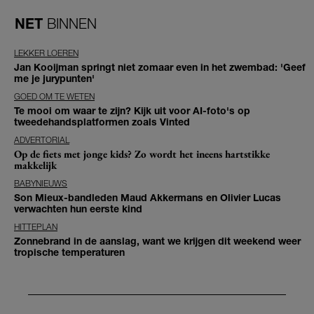
NET
BINNEN
LEKKER LOEREN
Jan Kooijman springt niet zomaar even in het zwembad: 'Geef
me je jurypunten'
GOED OM TE WETEN
Te mooi om waar te zijn? Kijk uit voor AI-foto's op
tweedehandsplatformen zoals Vinted
ADVERTORIAL
Op de fiets met jonge kids? Zo wordt het ineens hartstikke
makkelijk
BABYNIEUWS
Son Mieux-bandleden Maud Akkermans en Olivier Lucas
verwachten hun eerste kind
HITTEPLAN
Zonnebrand in de aanslag, want we krijgen dit weekend weer
tropische temperaturen