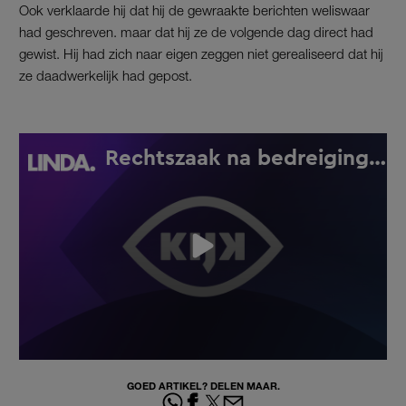
Ook verklaarde hij dat hij de gewraakte berichten weliswaar
had geschreven. maar dat hij ze de volgende dag direct had
gewist. Hij had zich naar eigen zeggen niet gerealiseerd dat hij
ze daadwerkelijk had gepost.
GOED ARTIKEL? DELEN MAAR.