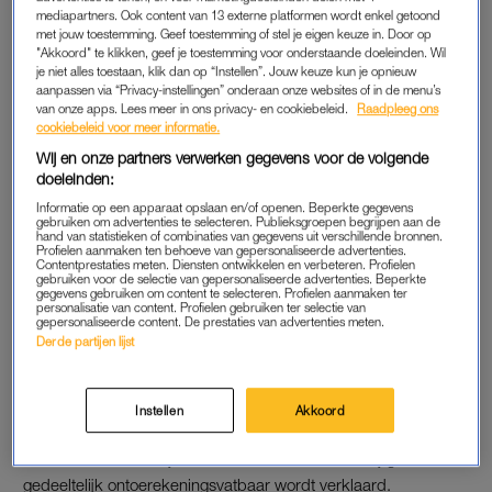
mediapartners. Ook content van 13 externe platformen wordt enkel getoond
verkrachting en mishandeling. ‘En ik ga naar Koningsdag, dan
met jouw toestemming. Geef toestemming of stel je eigen keuze in. Door op
wil ik met je op de foto, en knijp ik je hand fijn’, zou hij hebben
"Akkoord" te klikken, geef je toestemming voor onderstaande doeleinden. Wil
geschreven.
je niet alles toestaan, klik dan op “Instellen”. Jouw keuze kun je opnieuw
aanpassen via “Privacy-instellingen” onderaan onze websites of in de menu’s
van onze apps. Lees meer in ons privacy- en cookiebeleid.
Raadpleeg ons
Donderdag werd de zaak behandeld in de rechtbank
cookiebeleid voor meer informatie.
Overijssel. Het ging hierbij om een pro formazitting, waarbij
Wij en onze partners verwerken gegevens voor de volgende
wordt besproken waarvan G. wordt verdacht. Besloten werd
doeleinden:
dat de man nader moet worden onderzocht in het
Pieter Baan
Informatie op een apparaat opslaan en/of openen. Beperkte gegevens
gebruiken om advertenties te selecteren. Publieksgroepen begrijpen aan de
Centrum
.
hand van statistieken of combinaties van gegevens uit verschillende bronnen.
Profielen aanmaken ten behoeve van gepersonaliseerde advertenties.
Contentprestaties meten. Diensten ontwikkelen en verbeteren. Profielen
Lees ook
gebruiken voor de selectie van gepersonaliseerde advertenties. Beperkte
gegevens gebruiken om content te selecteren. Profielen aanmaken ter
Rechtbank doet uitspraak: Prinses Haya werd geïntimideerd
personalisatie van content. Profielen gebruiken ter selectie van
gepersonaliseerde content. De prestaties van advertenties meten.
door emir van Dubai
Derde partijen lijst
SCHIZOFREEN
Instellen
Akkoord
Al eerder is vastgesteld dat de man onder meer paranoïde
schizofrenie heeft. Zijn advocaat wil daarom dat hij geheel of
gedeeltelijk ontoerekeningsvatbaar wordt verklaard.