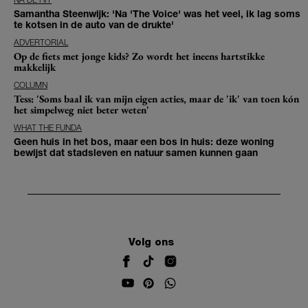
Samantha Steenwijk: 'Na 'The Voice' was het veel, ik lag soms
te kotsen in de auto van de drukte'
ADVERTORIAL
Op de fiets met jonge kids? Zo wordt het ineens hartstikke
makkelijk
COLUMN
Tess: 'Soms baal ik van mijn eigen acties, maar de 'ik' van toen kón
het simpelweg niet beter weten'
WHAT THE FUNDA
Geen huis in het bos, maar een bos in huis: deze woning
bewijst dat stadsleven en natuur samen kunnen gaan
Volg ons