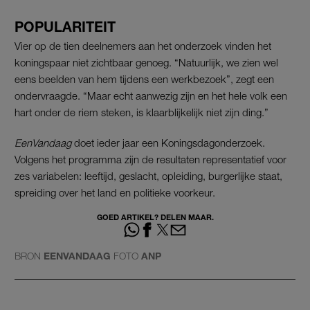
POPULARITEIT
Vier op de tien deelnemers aan het onderzoek vinden het
koningspaar niet zichtbaar genoeg. “Natuurlijk, we zien wel
eens beelden van hem tijdens een werkbezoek”, zegt een
ondervraagde. “Maar echt aanwezig zijn en het hele volk een
hart onder de riem steken, is klaarblijkelijk niet zijn ding.”
EenVandaag
doet ieder jaar een Koningsdagonderzoek.
Volgens het programma zijn de resultaten representatief voor
zes variabelen: leeftijd, geslacht, opleiding, burgerlijke staat,
spreiding over het land en politieke voorkeur.
GOED ARTIKEL? DELEN MAAR.
BRON
EENVANDAAG
FOTO
ANP