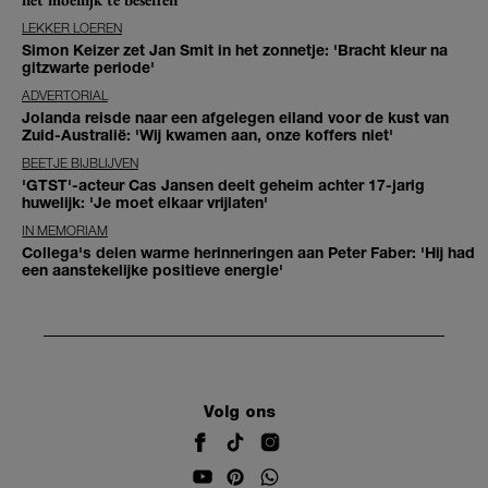
LEKKER LOEREN
Simon Keizer zet Jan Smit in het zonnetje: 'Bracht kleur na
gitzwarte periode'
ADVERTORIAL
Jolanda reisde naar een afgelegen eiland voor de kust van
Zuid-Australië: 'Wij kwamen aan, onze koffers niet'
BEETJE BIJBLIJVEN
'GTST'-acteur Cas Jansen deelt geheim achter 17-jarig
huwelijk: 'Je moet elkaar vrijlaten'
IN MEMORIAM
Collega's delen warme herinneringen aan Peter Faber: 'Hij had
een aanstekelijke positieve energie'
Volg ons