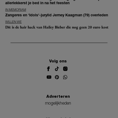
allerlekkerst je bed in na het feesten
IN MEMORIAM
Zangeres en 'Idols'-jurylid Jerney Kaagman (79) overleden
WILLEN WE
Dít is de hair hack van Hailey Bieber die nog geen 20 euro kost
Volg ons
Adverteren
mogelijkheden