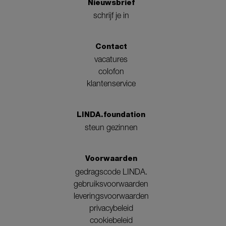
Nieuwsbrief
schrijf je in
Contact
vacatures
colofon
klantenservice
LINDA.foundation
steun gezinnen
Voorwaarden
gedragscode LINDA.
gebruiksvoorwaarden
leveringsvoorwaarden
privacybeleid
cookiebeleid