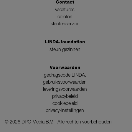
Contact
vacatures
colofon
klantenservice
LINDA.foundation
steun gezinnen
Voorwaarden
gedragscode LINDA.
gebruiksvoorwaarden
leveringsvoorwaarden
privacybeleid
cookiebeleid
privacy-instellingen
©
2026
DPG Media B.V. - Alle rechten voorbehouden