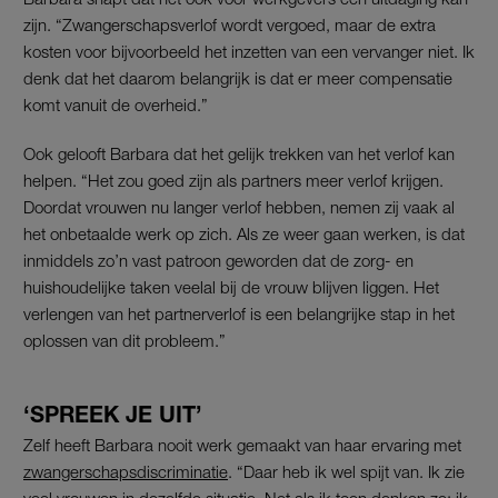
zijn. “Zwangerschapsverlof wordt vergoed, maar de extra
kosten voor bijvoorbeeld het inzetten van een vervanger niet. Ik
denk dat het daarom belangrijk is dat er meer compensatie
komt vanuit de overheid.”
Ook gelooft Barbara dat het gelijk trekken van het verlof kan
helpen. “Het zou goed zijn als partners meer verlof krijgen.
Doordat vrouwen nu langer verlof hebben, nemen zij vaak al
het onbetaalde werk op zich. Als ze weer gaan werken, is dat
inmiddels zo’n vast patroon geworden dat de zorg- en
huishoudelijke taken veelal bij de vrouw blijven liggen. Het
verlengen van het partnerverlof is een belangrijke stap in het
oplossen van dit probleem.”
‘SPREEK JE UIT’
Zelf heeft Barbara nooit werk gemaakt van haar ervaring met
zwangerschapsdiscriminatie
. “Daar heb ik wel spijt van. Ik zie
veel vrouwen in dezelfde situatie. Net als ik toen denken ze: ik