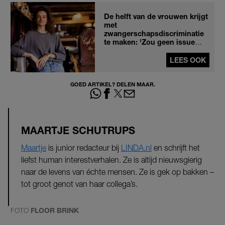
De helft van de vrouwen krijgt
met
zwangerschapsdiscriminatie
te maken: 'Zou geen issue
moeten zijn'
LEES OOK
GOED ARTIKEL? DELEN MAAR.
MAARTJE SCHUTRUPS
Maartje
is junior redacteur bij
LINDA.nl
en schrijft het
liefst human interestverhalen. Ze is altijd nieuwsgierig
naar de levens van échte mensen. Ze is gek op bakken –
tot groot genot van haar collega’s.
FOTO
FLOOR BRINK