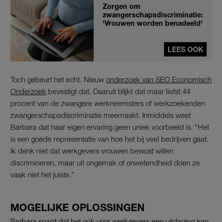
Zorgen om
zwangerschapsdiscriminatie:
'Vrouwen worden benadeeld'
LEES OOK
Toch gebeurt het echt. Nieuw
onderzoek van SEO Economisch
Onderzoek
bevestigt dat. Daaruit blijkt dat maar liefst 44
procent van de zwangere werkneemsters of werkzoekenden
zwangerschapsdiscriminatie meemaakt. Inmiddels weet
Barbara dat haar eigen ervaring geen uniek voorbeeld is. “Het
is een goede representatie van hoe het bij veel bedrijven gaat.
Ik denk niet dat werkgevers vrouwen bewust willen
discrimineren, maar uit ongemak of onwetendheid doen ze
vaak niet het juiste.”
MOGELIJKE OPLOSSINGEN
Barbara snapt dat het ook voor werkgevers een uitdaging kan