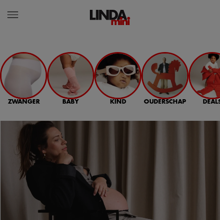
ZWANGER
BABY
KIND
OUDERSCHAP
DEAL