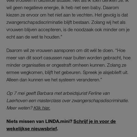
wil geen negatieve energie, ik heb net een baby. Daarom
kiezen ze ervoor om het niet aan te vechten. Het gevolg is dat
zwangerschapsdiscriminatie blijft bestaan. Zolang wij het als
vrouwen blijven accepteren, is de noodzaak ook minder om je
echt aan de wet te houden.”
Daarom wil ze vrouwen aansporen om dit wél te doen. “Hoe
meer van dit soort casussen naar buiten worden gebracht, hoe
minder organisaties er ongestraft omheen kunnen. Zolang ze
ermee wegkomen, blijft het gebeuren. Spreek je alsjeblieft uit.
Alleen dan kunnen we het systeem veranderen.”
Op 7 mei geeft Barbara met arbeidsjurist Ferline van
Laerhoven een masterclass over zwangerschapsdiscriminatie.
Meer weten?
Klik hier.
Niets missen van LINDA.mini?
Schrijf je in voor de
wekelijkse nieuwsbrief
.