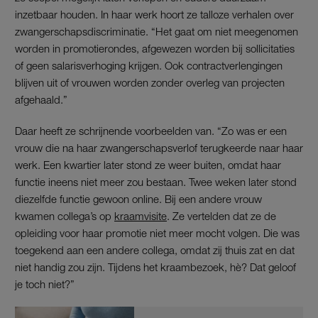
inzetbaar houden. In haar werk hoort ze talloze verhalen over
zwangerschapsdiscriminatie. “Het gaat om niet meegenomen
worden in promotierondes, afgewezen worden bij sollicitaties
of geen salarisverhoging krijgen. Ook contractverlengingen
blijven uit of vrouwen worden zonder overleg van projecten
afgehaald.”
Daar heeft ze schrijnende voorbeelden van. “Zo was er een
vrouw die na haar zwangerschapsverlof terugkeerde naar haar
werk. Een kwartier later stond ze weer buiten, omdat haar
functie ineens niet meer zou bestaan. Twee weken later stond
diezelfde functie gewoon online. Bij een andere vrouw
kwamen collega’s op
kraamvisite
. Ze vertelden dat ze de
opleiding voor haar promotie niet meer mocht volgen. Die was
toegekend aan een andere collega, omdat zij thuis zat en dat
niet handig zou zijn. Tijdens het kraambezoek, hè? Dat geloof
je toch niet?”