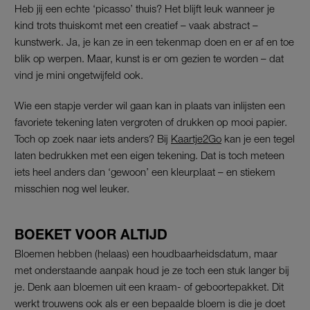
Heb jij een echte ‘picasso’ thuis? Het blijft leuk wanneer je
kind trots thuiskomt met een creatief – vaak abstract –
kunstwerk. Ja, je kan ze in een tekenmap doen en er af en toe
blik op werpen. Maar, kunst is er om gezien te worden – dat
vind je mini ongetwijfeld ook.
Wie een stapje verder wil gaan kan in plaats van inlijsten een
favoriete tekening laten vergroten of drukken op mooi papier.
Toch op zoek naar iets anders? Bij
Kaartje2Go
kan je een tegel
laten bedrukken met een eigen tekening. Dat is toch meteen
iets heel anders dan ‘gewoon’ een kleurplaat – en stiekem
misschien nog wel leuker.
BOEKET VOOR ALTIJD
Bloemen hebben (helaas) een houdbaarheidsdatum, maar
met onderstaande aanpak houd je ze toch een stuk langer bij
je. Denk aan bloemen uit een kraam- of geboortepakket. Dit
werkt trouwens ook als er een bepaalde bloem is die je doet