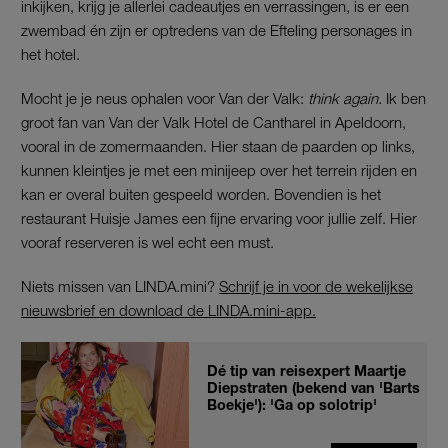
inkijken, krijg je allerlei cadeautjes en verrassingen, is er een
zwembad én zijn er optredens van de Efteling personages in
het hotel.
Mocht je je neus ophalen voor Van der Valk:
think again.
Ik ben
groot fan van Van der Valk Hotel de Cantharel in Apeldoorn,
vooral in de zomermaanden. Hier staan de paarden op links,
kunnen kleintjes je met een minijeep over het terrein rijden en
kan er overal buiten gespeeld worden. Bovendien is het
restaurant Huisje James een fijne ervaring voor jullie zelf. Hier
vooraf reserveren is wel echt een must.
Niets missen van LINDA.mini?
Schrijf je in voor de wekelijkse
nieuwsbrief en download de LINDA.mini-app.
Dé tip van reisexpert Maartje
Diepstraten (bekend van 'Barts
Boekje'): 'Ga op solotrip'