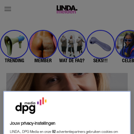
TRENDING
MEMBER
WAT DE FAQ?
SEKS!!!
CELE
Jouw privacy-instellingen
LINDA., DPG Media en onze
92
advertentiepartners gebruiken cookies om