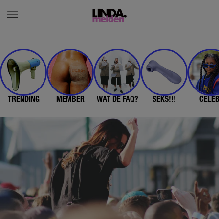
TRENDING
MEMBER
WAT DE FAQ?
SEKS!!!
CELE