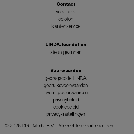
Contact
vacatures
colofon
klantenservice
LINDA.foundation
steun gezinnen
Voorwaarden
gedragscode LINDA.
gebruiksvoorwaarden
leveringsvoorwaarden
privacybeleid
cookiebeleid
privacy-instellingen
©
2026
DPG Media B.V. - Alle rechten voorbehouden