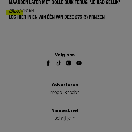
MAANDEN LATER MET BOLLE BUIK TERUG: 'JE HAD GELIJK'
WIL JE WINNEN
LOG HIER IN EN WIN ÉÉN VAN DEZE 275 (!) PRIJZEN
Volg ons
Adverteren
mogelijkheden
Nieuwsbrief
schrijf je in