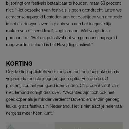
bijspringt om festivals betaalbaar te houden, maar 63 procent
niet. “Het bezoeken van festivals is geen grondrecht. Laten we
gemeenschapsgeld besteden aan het bestrijden van armoede
in het alledaagse leven in plaats van aan het toegankelijk
maken van dit soort luxe”, zegt iemand. Wel voegt deze
persoon toe: “Het enige festival dat van gemeenschapsgeld
mag worden betaald is het Bevrijdingsfestival.”
KORTING
Ook korting op tickets voor mensen met een laag inkomen is
volgens de meeste jongeren geen optie. Een derde (33
procent) zou het een goed idee vinden, 54 procent vindt van
niet. Iemand schrijft daarover: “Vakanties zijn toch ook niet
goedkoper als je minder verdient? Bovendien: er zijn genoeg
leuke, gratis festivals in Nederland. Het is niet alsof je helemaal
nergens meer heen kunt.”