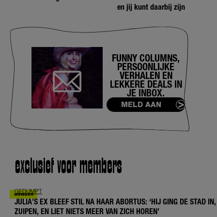
en jij kunt daarbij zijn
FUNNY COLUMNS,
PERSOONLIJKE
VERHALEN EN
LEKKERE DEALS IN
JE INBOX.
MELD AAN
exclusief voor members
GEDUMPT
JULIA’S EX BLEEF STIL NA HAAR ABORTUS: ‘HIJ GING DE STAD IN,
ZUIPEN, EN LIET NIETS MEER VAN ZICH HOREN’