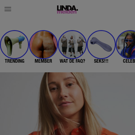
TRENDING
MEMBER
WAT DE FAQ?
SEKS!!!
CELE