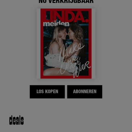
NU VERKRIJGBAAR
LOS KOPEN
ABONNEREN
deals