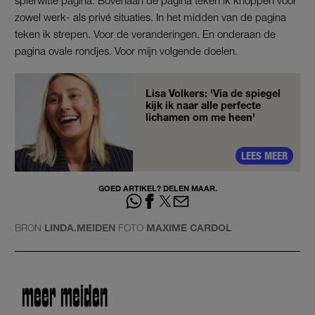
zowel werk- als privé situaties. In het midden van de pagina
teken ik strepen. Voor de veranderingen. En onderaan de
pagina ovale rondjes. Voor mijn volgende doelen.
Lisa Volkers: 'Via de spiegel
kijk ik naar alle perfecte
lichamen om me heen'
LEES MEER
GOED ARTIKEL? DELEN MAAR.
BRON
LINDA.MEIDEN
FOTO
MAXIME CARDOL
meer meiden