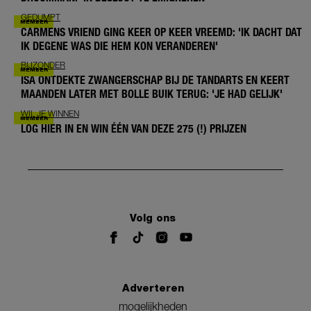
GEDUMPT
CARMENS VRIEND GING KEER OP KEER VREEMD: 'IK DACHT DAT
IK DEGENE WAS DIE HEM KON VERANDEREN'
BIJZONDER
ISA ONTDEKTE ZWANGERSCHAP BIJ DE TANDARTS EN KEERT
MAANDEN LATER MET BOLLE BUIK TERUG: 'JE HAD GELIJK'
WIL JE WINNEN
LOG HIER IN EN WIN ÉÉN VAN DEZE 275 (!) PRIJZEN
Volg ons
Adverteren
mogelijkheden