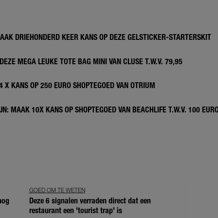
MAAK DRIEHONDERD KEER KANS OP DEZE GELSTICKER-STARTERSKIT
DEZE MEGA LEUKE TOTE BAG MINI VAN CLUSE T.W.V. 79,95
 4 X KANS OP 250 EURO SHOPTEGOED VAN OTRIUM
N: MAAK 10X KANS OP SHOPTEGOED VAN BEACHLIFE T.W.V. 100 EUR
GOED OM TE WETEN
 nog
Deze 6 signalen verraden direct dat een
restaurant een 'tourist trap' is