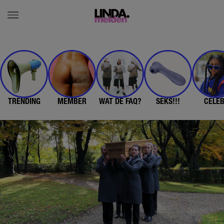
TRENDING
MEMBER
WAT DE FAQ?
SEKS!!!
CELE