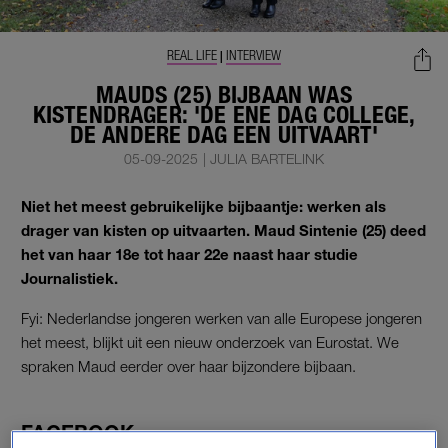
REAL LIFE
INTERVIEW
|
MAUDS (25) BIJBAAN WAS
KISTENDRAGER: 'DE ENE DAG COLLEGE,
DE ANDERE DAG EEN UITVAART'
05-09-2025
|
JULIA BARTELINK
Niet het meest gebruikelijke bijbaantje: werken als
drager van kisten op uitvaarten. Maud Sintenie (25) deed
het van haar 18e tot haar 22e naast haar studie
Journalistiek.
Fyi: Nederlandse jongeren werken van alle Europese jongeren
het meest, blijkt uit een nieuw onderzoek van Eurostat. We
spraken Maud eerder over haar bijzondere bijbaan.
FACEBOOK