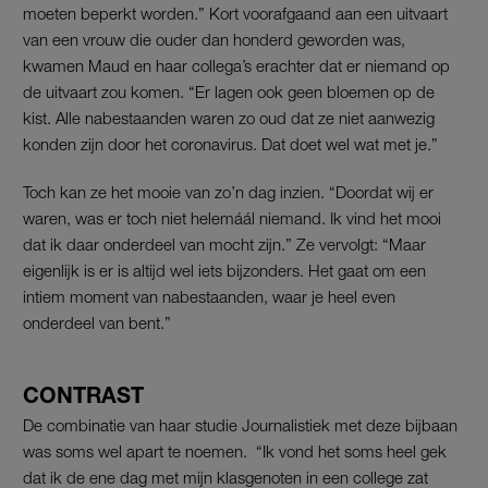
moeten beperkt worden.” Kort voorafgaand aan een uitvaart
van een vrouw die ouder dan honderd geworden was,
kwamen Maud en haar collega’s erachter dat er niemand op
de uitvaart zou komen. “Er lagen ook geen bloemen op de
kist. Alle nabestaanden waren zo oud dat ze niet aanwezig
konden zijn door het coronavirus. Dat doet wel wat met je.”
Toch kan ze het mooie van zo’n dag inzien. “Doordat wij er
waren, was er toch niet helemáál niemand. Ik vind het mooi
dat ik daar onderdeel van mocht zijn.” Ze vervolgt: “Maar
eigenlijk is er is altijd wel iets bijzonders. Het gaat om een
intiem moment van nabestaanden, waar je heel even
onderdeel van bent.”
CONTRAST
De combinatie van haar studie Journalistiek met deze bijbaan
was soms wel apart te noemen. “Ik vond het soms heel gek
dat ik de ene dag met mijn klasgenoten in een college zat