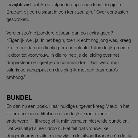
terwijl ik wist dat ik de volgende dag in een klein dorpje in
Brabant bij een uitvaart in een kerk zou zijn.” Over contrasten
gesproken.
Verdient zo’n bijzondere bijbaan dan ook extra goed?
“Eigenlijk wel, ja. In het begin, toen ik echt nog jong was, kreeg
ik al meer dan een tientje per uur betaald. Uiteindelijk groeide
ik door tot voorvrouw. In die rol heb je de leiding over het
dragersteam en geef je de commando’s. Daar werd mijn
salaris op aangepast en dus ging ik met een paar euro’s
omhoog.”
BUNDEL
En dan nu een boek. Haar huidige uitgever kreeg Maud in het
vizier door een artikel in een landelijke krant over dit
onderwerp. “Hij vroeg of ik mijn verhalen niet wilde bundelen.
Dat was altijd al een droom. Het feit dat vrouwelijke
dragersteams relatief nieuw zijn in de uitvaartbranche én dat ik