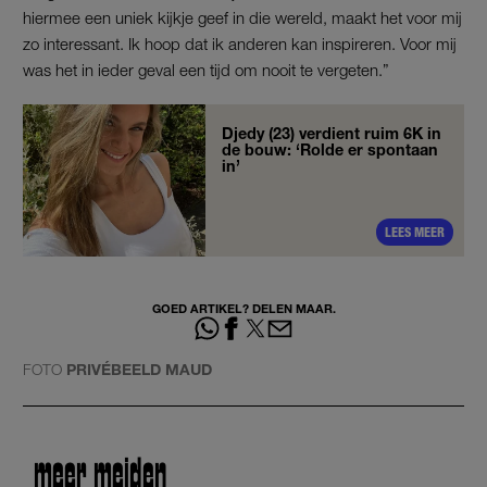
hiermee een uniek kijkje geef in die wereld, maakt het voor mij
zo interessant. Ik hoop dat ik anderen kan inspireren. Voor mij
was het in ieder geval een tijd om nooit te vergeten.”
Djedy (23) verdient ruim 6K in
de bouw: ‘Rolde er spontaan
in’
LEES MEER
GOED ARTIKEL? DELEN MAAR.
FOTO
PRIVÉBEELD MAUD
meer meiden