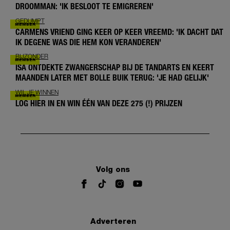
DROOMMAN: 'IK BESLOOT TE EMIGREREN'
GEDUMPT
CARMENS VRIEND GING KEER OP KEER VREEMD: 'IK DACHT DAT
IK DEGENE WAS DIE HEM KON VERANDEREN'
BIJZONDER
ISA ONTDEKTE ZWANGERSCHAP BIJ DE TANDARTS EN KEERT
MAANDEN LATER MET BOLLE BUIK TERUG: 'JE HAD GELIJK'
WIL JE WINNEN
LOG HIER IN EN WIN ÉÉN VAN DEZE 275 (!) PRIJZEN
Volg ons
Adverteren