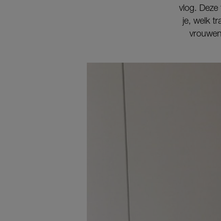
vlog. Deze 
je, welk t
vrouwen,