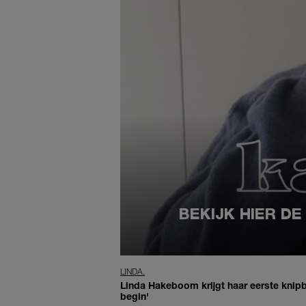
BEKIJK HIER DE
LINDA.
Linda Hakeboom krijgt haar eerste knipbe
begin'