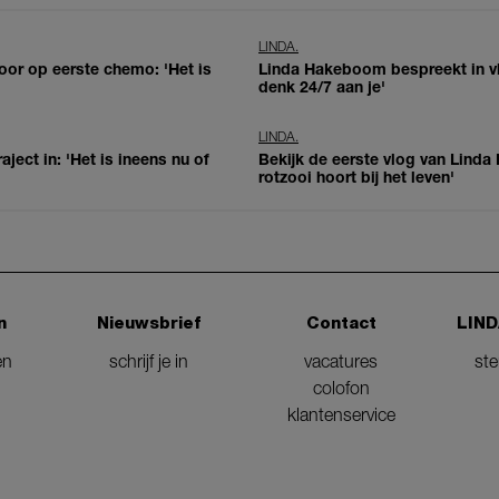
LINDA.
oor op eerste chemo: 'Het is
Linda Hakeboom bespreekt in vl
denk 24/7 aan je'
LINDA.
ject in: 'Het is ineens nu of
Bekijk de eerste vlog van Lind
rotzooi hoort bij het leven'
n
Nieuwsbrief
Contact
LIND
en
schrijf je in
vacatures
st
colofon
klantenservice