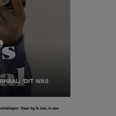
RHAAL: 'DIT WAS
tralingen: 'Daar lig ik dan, in een