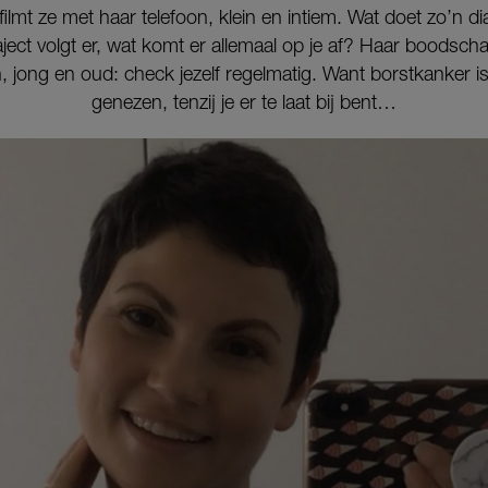
filmt ze met haar telefoon, klein en intiem. Wat doet zo’n 
raject volgt er, wat komt er allemaal op je af? Haar boodscha
 jong en oud: check jezelf regelmatig. Want borstkanker i
genezen, tenzij je er te laat bij bent…