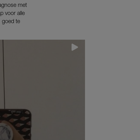
diagnose met
p voor alle
s goed te