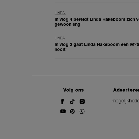
LINDA.
In vlog 4 bereidt Linda Hakeboom zich v
gewoon eng'
LINDA.
In vlog 2 gaat Linda Hakeboom een ivf-tra
nooit'
Volg ons
Advertere
mogelijkhed