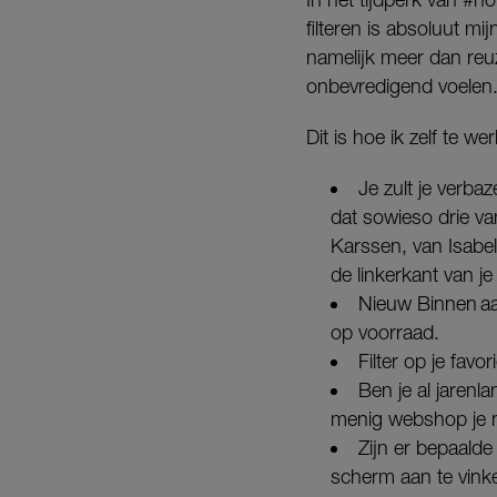
filteren is absoluut 
namelijk meer dan reu
onbevredigend voelen
Dit is hoe ik zelf te we
Je zult je verba
dat sowieso drie van
Karssen, van Isabel
de linkerkant van j
Nieuw Binnen aan
op voorraad.
Filter op je favo
Ben je al jarenl
menig webshop je no
Zijn er bepaalde
scherm aan te vinke