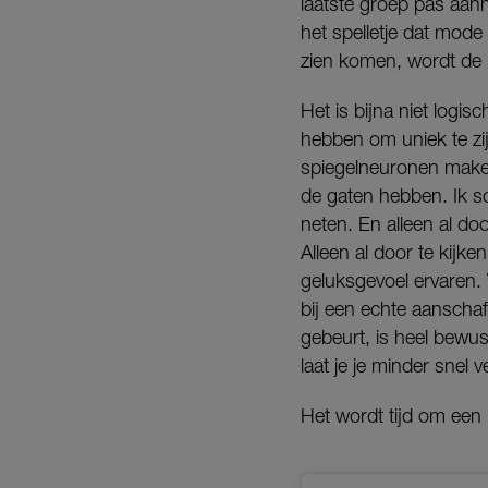
laatste groep pas aanh
het spelletje dat mod
zien komen, wordt de 
Het is bijna niet logisc
hebben om uniek te zijn
spiegelneuronen make
de gaten hebben. Ik sch
neten. En alleen al doo
Alleen al door te kijk
geluksgevoel ervaren.
bij een echte aanschaf
gebeurt, is heel bewust
laat je je minder snel
Het wordt tijd om een k