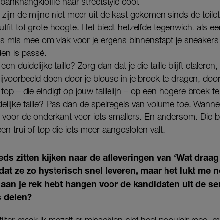
ankhangkloffie naar streetstyle cool.
e zijn de mijne niet meer uit de kast gekomen sinds de toile
tfit tot grote hoogte. Het biedt hetzelfde tegenwicht als een
ets mis mee om vlak voor je ergens binnenstapt je sneakers
den is passé.
 een duidelijke taille? Zorg dan dat je die taille blijft etaler
bijvoorbeeld doen door je blouse in je broek te dragen, do
top – die eindigt op jouw taillelijn – op een hogere broek t
elijke taille? Pas dan de spelregels van volume toe. Wannee
je voor de onderkant voor iets smallers. En andersom. Die
n trui of top die iets meer aangesloten valt.
ds zitten kijken naar de afleveringen van ‘Wat draag 
t ze zo hysterisch snel leveren, maar het lukt me no
s aan je rek hebt hangen voor de kandidaten uit de se
s delen?
filter maak ik mezelf er misschien niet heel populair mee, maar