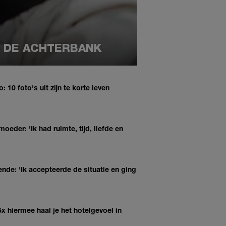
P DE ACHTERBANK
o: 10 foto's uit zijn te korte leven
eder: 'Ik had ruimte, tijd, liefde en
ende: 'Ik accepteerde de situatie en ging
5x hiermee haal je het hotelgevoel in