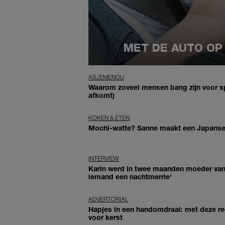
MET DE AUTO OP
ASJEMENOU
Waarom zoveel mensen bang zijn voor sp
afkomt)
KOKEN & ETEN
Mochi-watte? Sanne maakt een Japanse l
INTERVIEW
Karin werd in twee maanden moeder van vi
iemand een nachtmerrie'
ADVERTORIAL
Hapjes in een handomdraai: met deze rec
voor kerst