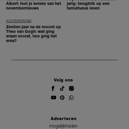
Albert: test je kennis van het
jarig: terugblik op een
novembernieuws
tumultueus leven
ACHTERGROND
Zestien jaar na de moord op
Theo van Gogh: wat ging
eraan vooraf, hoe ging het
erna?
Volg ons
Adverteren
mogelijkheden