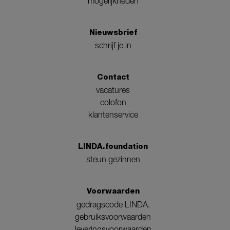
mogelijkheden
Nieuwsbrief
schrijf je in
Contact
vacatures
colofon
klantenservice
LINDA.foundation
steun gezinnen
Voorwaarden
gedragscode LINDA.
gebruiksvoorwaarden
leveringsvoorwaarden