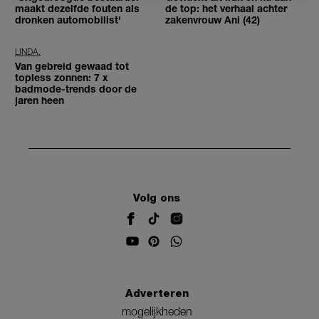
maakt dezelfde fouten als
de top: het verhaal achter
dronken automobilist'
zakenvrouw Ani (42)
LINDA.
Van gebreid gewaad tot
topless zonnen: 7 x
badmode-trends door de
jaren heen
Volg ons
Adverteren
mogelijkheden